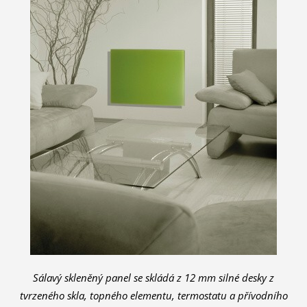
Sálavý skleněný panel se skládá z 12 mm silné desky z
tvrzeného skla, topného elementu, termostatu a přívodního