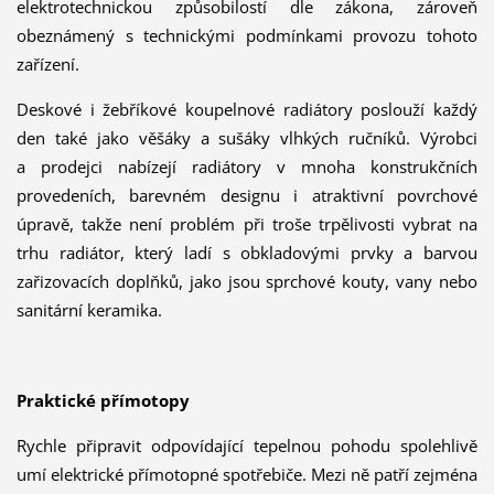
elektrotechnickou způsobilostí dle zákona, zároveň
obeznámený s technickými podmínkami provozu tohoto
zařízení.
Deskové i žebříkové koupelnové radiátory poslouží každý
den také jako věšáky a sušáky vlhkých ručníků. Výrobci
a prodejci nabízejí radiátory v mnoha konstrukčních
provedeních, barevném designu i atraktivní povrchové
úpravě, takže není problém při troše trpělivosti vybrat na
trhu radiátor, který ladí s obkladovými prvky a barvou
zařizovacích doplňků, jako jsou sprchové kouty, vany nebo
sanitární keramika.
Praktické přímotopy
Rychle připravit odpovídající tepelnou pohodu spolehlivě
umí elektrické přímotopné spotřebiče. Mezi ně patří zejména