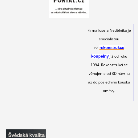
Firma Josefa Nedělníka je
specialistou
na
rekonstrukce
již od roku
koupelny
1994. Rekonstrukci se
věnujeme od 3D návrhu
až do posledního kousku
omítky.