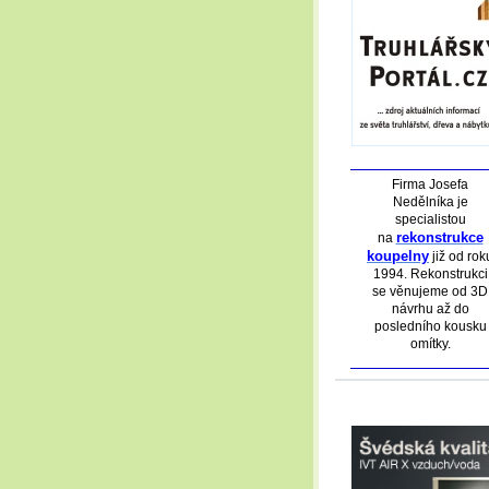
Firma Josefa
Nedělníka je
specialistou
rekonstrukce
na
koupelny
již od rok
1994. Rekonstrukci
se věnujeme od 3D
návrhu až do
posledního kousku
omítky.