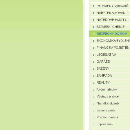
INTERIÉRY-Vybavení
NÁBYTEK A KOVÁNÍ
NÁTĚROVÉ HMOTY
STAVEBNÍ CHEMIE
BEZPEČNÝ DOMOV
EKONOMIKA BYDLENÍ
FINANCE A POJIŠTĚN
LEGISLATIVA
GARÁŽE
BAZÉNY
ZAHRADA
REALITY
Akční nabídky
Výstavy a akce
Nabídka služeb
Bazar zásob
Pracovní místa
Impressum