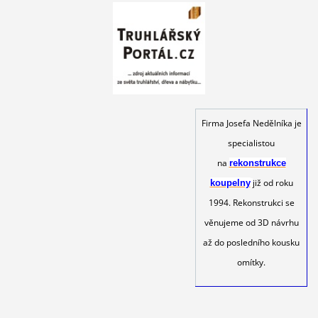
Firma Josefa Nedělníka je
specialistou
na
rekonstrukce
již od roku
koupelny
1994. Rekonstrukci se
věnujeme od 3D návrhu
až do posledního kousku
omítky.