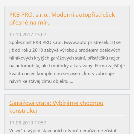
PKB PRO, s.r.o.: Moderní autopřístřešek
přesně na míru
17.10.2017 13:07
Společnost PKB PRO s.r.o. (www.auto-pristresek.cz) se
již od roku 2010 zabývá výrobou prodejem ocelových i
hliníkových krytých garážových stání, přístřešků nejen
na automobily, ale i motorky a karavany. Firma zajišťuje
kvalitu nejen kompletním servisem, který zahrnuje
návrh ke stávajícímu objektu,...
Garážová vrata: Vybíráme vhodnou
konstrukci
17.08.2013 17:57
Ve výčtu výplní stavebních otvorů nemůžeme zůstat