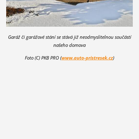
Garáž či garážové stání se stává již neodmyslitelnou součástí
našeho domova
Foto (C) PKB PRO (
www.auto-pristresek.cz
)