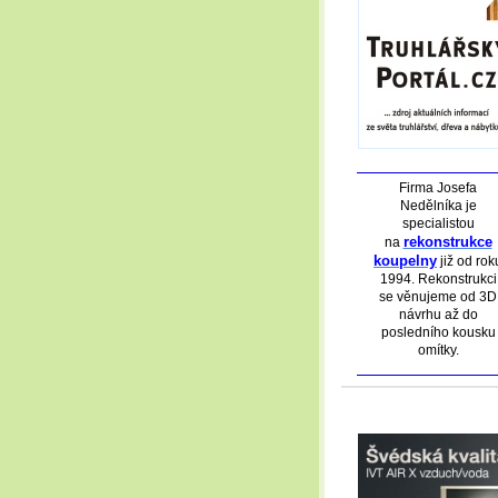
Firma Josefa
Nedělníka je
specialistou
rekonstrukce
na
koupelny
již od rok
1994. Rekonstrukci
se věnujeme od 3D
návrhu až do
posledního kousku
omítky.