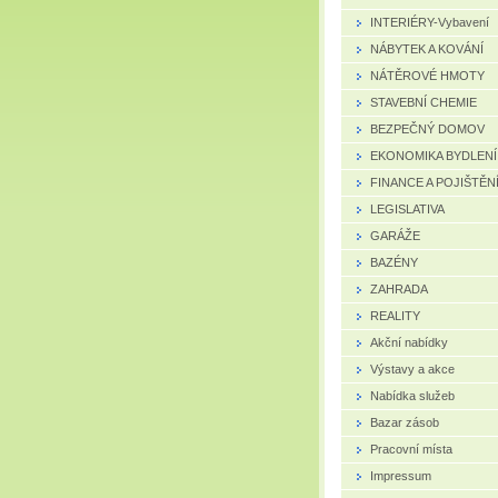
INTERIÉRY-Vybavení
NÁBYTEK A KOVÁNÍ
NÁTĚROVÉ HMOTY
STAVEBNÍ CHEMIE
BEZPEČNÝ DOMOV
EKONOMIKA BYDLENÍ
FINANCE A POJIŠTĚN
LEGISLATIVA
GARÁŽE
BAZÉNY
ZAHRADA
REALITY
Akční nabídky
Výstavy a akce
Nabídka služeb
Bazar zásob
Pracovní místa
Impressum