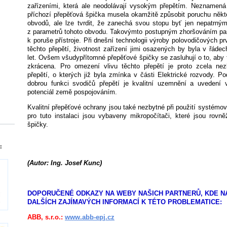
zařízeními, která ale neodolávají vysokým přepětím. Neznamená
příchozí přepěťová špička musela okamžitě způsobit poruchu někt
obvodů, ale lze tvrdit, že zanechá svou stopu byť jen nepatrný
z parametrů tohoto obvodu. Takovýmto postupným zhoršováním pa
k poruše přístroje. Při dnešní technologii výroby polovodičových prv
těchto přepětí, životnost zařízení jimi osazených by byla v řádech
let. Ovšem všudypřítomné přepěťové špičky se zasluhují o to, aby 
zkrácena. Pro omezení vlivu těchto přepětí je proto zcela nez
přepětí, o kterých již byla zmínka v části Elektrické rozvody. 
dobrou funkci svodičů přepětí je kvalitní uzemnění a uvedení
potenciál země pospojováním.
Kvalitní přepěťové ochrany jsou také nezbytné při použití systémový
pro tuto instalaci jsou vybaveny mikropočítači, které jsou rovně
špičky.
:
(
Autor: Ing. Josef Kunc)
DOPORUČENÉ ODKAZY NA WEBY NAŠICH PARTNERŮ, KDE N
DALŠÍCH ZAJÍMAVÝCH INFORMACÍ K TÉTO PROBLEMATICE:
ABB, s.r.o.:
www.abb-epj.cz