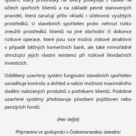
účtech spořících klientů a na základě pevně stanovených
pravidel, která zaručují příliv vkladů i účelovost využitých
prostředků. U stavebních spořitelen proto nehrozí riziko
zneužití prostředků klientů na jiné obchodní či dokonce
rizikové operace, které jsou sice možná ziskově atraktivní
v případě běžných komerčních bank, ale také mimořádně
ohrožující jejich vlastní existenci při rizikově likvidačních
investicích.
Oddělený uzavřený systém fungování stavebních spořitelen
usnadňuje kontrolu a dohled a nabízí možnost maximálního
sladění nabízených produktů s potřebami klientů. Podobné
uzavřené systémy představuje působení pojišťoven nebo
penzijních fondů.
(Petr Velfel)
Připraveno ve spolupráci s Českomoravskou stavební