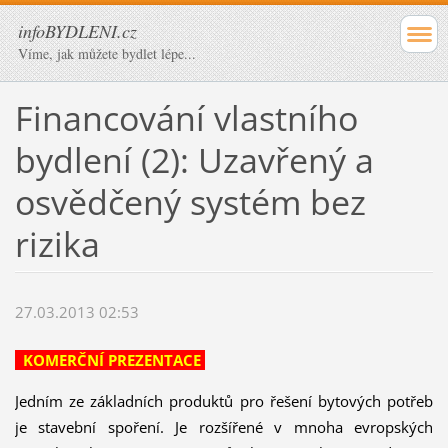
infoBYDLENI.cz
Víme, jak můžete bydlet lépe...
Financování vlastního
bydlení (2): Uzavřený a
osvědčený systém bez
rizika
27.03.2013 02:53
KOMERČNÍ PREZENTACE
Jedním ze základních produktů pro řešení bytových potřeb
je stavební spoření. Je rozšířené v mnoha evropských