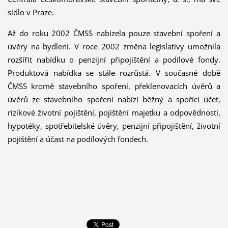
sídlo v Praze.
Až do roku 2002 ČMSS nabízela pouze stavební spoření a
úvěry na bydlení. V roce 2002 změna legislativy umožnila
rozšířit nabídku o penzijní připojištění a podílové fondy.
Produktová nabídka se stále rozrůstá. V současné době
ČMSS kromě stavebního spoření, překlenovacích úvěrů a
úvěrů ze stavebního spoření nabízí běžný a spořící účet,
rizikové životní pojištění, pojištění majetku a odpovědnosti,
hypotéky, spotřebitelské úvěry, penzijní připojištění, životní
pojištění a účast na podílových fondech.