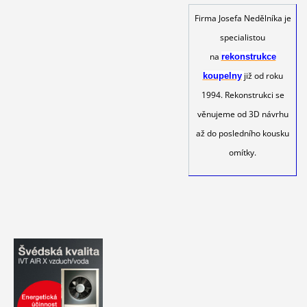
Firma Josefa Nedělníka je
specialistou
na
rekonstrukce
již od roku
koupelny
1994. Rekonstrukci se
věnujeme od 3D návrhu
až do posledního kousku
omítky.