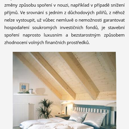
změny způsobu spoření v nouzi, například v případě snížení
příjmů. Ve srovnání s jedním z důchodových pilířů, z něhož
nelze vystoupit, už vůbec nemluvě o nemožnosti garantovat
hospodaření soukromých investičních fondů, je stavební
spoření naprosto luxusním a bezstarostným způsobem
zhodnocení volných finančních prostředků.