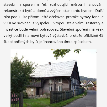
stavebním spořením řeší rozhodující měrou financování
rekonstrukcí bytů a domů a zvýšení standardu bydlení. Další
růst podílu lze přitom ještě očekávat, protože bytový fond je
v ČR ve srovnání s vyspělou Evropou stále velmi zastaralý a
investice bude velmi potřebovat. Stavební spoření má však
velký podíl i na nové bytové výstavbě, protože přibližně 45
% dokončených bytů je financováno tímto způsobem.