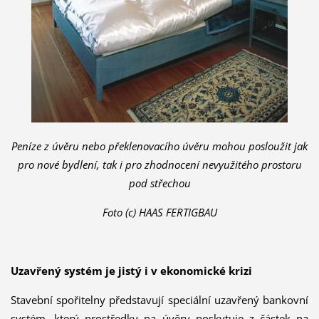
Peníze z úvěru nebo překlenovacího úvěru mohou posloužit jak
pro nové bydlení, tak i pro zhodnocení nevyužitého prostoru
pod střechou
Foto (c) HAAS FERTIGBAU
Uzavřený systém je jistý i v ekonomické krizi
Stavební spořitelny představují speciální uzavřený bankovní
systém, který prostředky na úvěry poskytuje z částek na