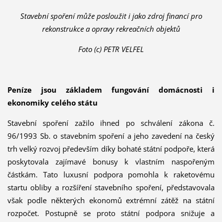
Stavební spoření může posloužit i jako zdroj financí pro
rekonstrukce a opravy rekreačních objektů
Foto (c) PETR VELFEL
Peníze jsou základem fungování domácnosti i
ekonomiky celého státu
Stavební spoření zažilo ihned po schválení zákona č.
96/1993 Sb. o stavebním spoření a jeho zavedení na český
trh velký rozvoj především díky bohaté státní podpoře, která
poskytovala zajímavé bonusy k vlastním naspořeným
částkám. Tato luxusní podpora pomohla k raketovému
startu obliby a rozšíření stavebního spoření, představovala
však podle některých ekonomů extrémní zátěž na státní
rozpočet. Postupně se proto státní podpora snižuje a