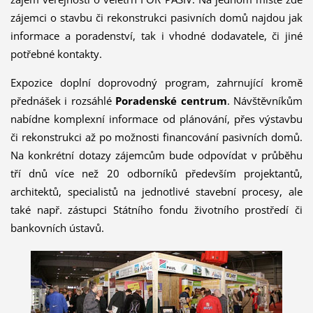
zájemci o stavbu či rekonstrukci pasivních domů najdou jak
informace a poradenství, tak i vhodné dodavatele, či jiné
potřebné kontakty.
Expozice doplní doprovodný program, zahrnující kromě
přednášek i rozsáhlé
Poradenské centrum
. Návštěvníkům
nabídne komplexní informace od plánování, přes výstavbu
či rekonstrukci až po možnosti financování pasivních domů.
Na konkrétní dotazy zájemcům bude odpovídat v průběhu
tří dnů více než 20 odborníků především projektantů,
architektů, specialistů na jednotlivé stavební procesy, ale
také např. zástupci Státního fondu životního prostředí či
bankovních ústavů.