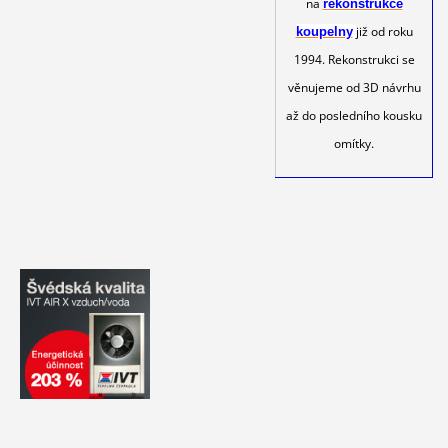
na
rekonstrukce
již od roku
koupelny
1994. Rekonstrukci se
věnujeme od 3D návrhu
až do posledního kousku
omítky.