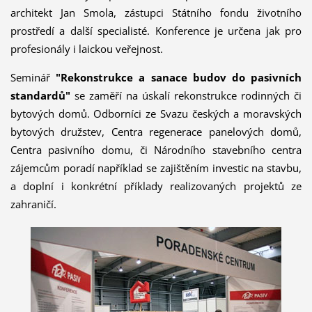
architekt Jan Smola, zástupci Státního fondu životního
prostředí a další specialisté. Konference je určena jak pro
profesionály i laickou veřejnost.
Seminář
"Rekonstrukce a sanace budov do pasivních
standardů"
se zaměří na úskalí rekonstrukce rodinných či
bytových domů. Odborníci ze Svazu českých a moravských
bytových družstev, Centra regenerace panelových domů,
Centra pasivního domu, či Národního stavebního centra
zájemcům poradí například se zajištěním investic na stavbu,
a doplní i konkrétní příklady realizovaných projektů ze
zahraničí.