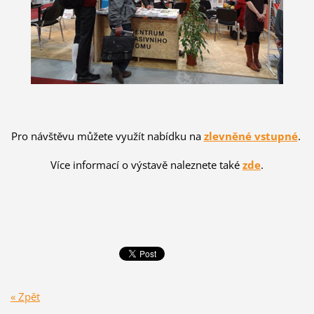
Pro návštěvu můžete využít nabídku na
zlevněné vstupné
.
Více informací o výstavě naleznete také
zde
.
« Zpět