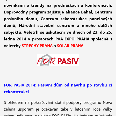
novinkami a trendy na přednáškách a konferencích.
Doprovodný program zajišťuje aliance Bahal, Centrum
pasivního domu, Centrum rekonstrukce panelových
domů, Národní stavební centrum a mnoho dalších
subjektů. Veletrh se uskuteční ve dnech od 23. do 25.
ledna 2014 v prostorách PVA EXPO PRAHA společně s
veletrhy
STŘECHY PRAHA
a
SOLAR PRAHA
.
FOR PASIV 2014: Pasivní dům od návrhu po stavbu či
rekonstrukci
S ohledem na pokračování státní podpory programu Nová
zelená úsporám je očekáván také v letošním roce velký
zájem veřejnosti o veletrh FOR PASIV. Na jednom místě zde