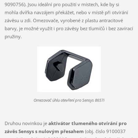
9090756). Jsou ideální pro použití v místech, kde by si
mohla dvířka navzájem překážet, nebo v místě při otvírání
závěsu u zdi. Omezovače, vyrobené z plastu antracitové
barvy, je možné využít i pro závěsy bez tlumičů i bez zavírací
pružiny.
Omezovač úhlu otevření pro Sensys 8657i
Druhou novinkou je
aktivátor tlumeného otvírání pro
závěs Sensys s nulovým přesahem
(obj. číslo 9100037