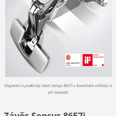
Elegantní a praktický závěs Sensys 8657i v konečném vzhledu a
při montáži
Závěs Sensys 8657i