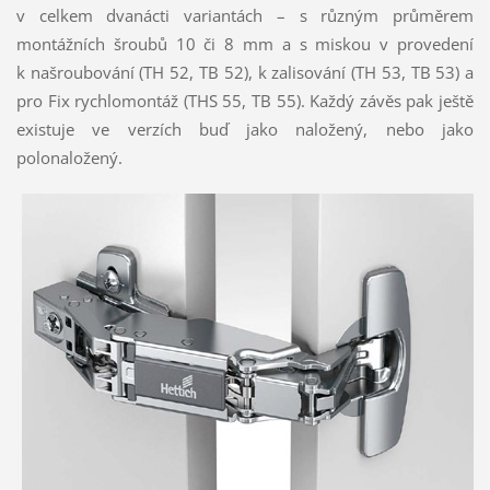
v celkem dvanácti variantách – s různým průměrem
montážních šroubů 10 či 8 mm a s miskou v provedení
k našroubování (TH 52, TB 52), k zalisování (TH 53, TB 53) a
pro Fix rychlomontáž (THS 55, TB 55). Každý závěs pak ještě
existuje ve verzích buď jako naložený, nebo jako
polonaložený.