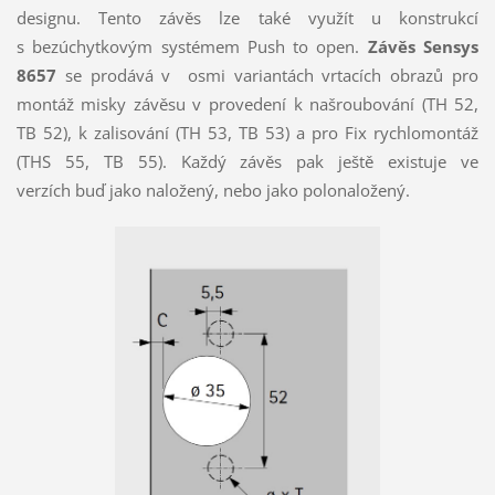
designu. Tento závěs lze také využít u konstrukcí
s bezúchytkovým systémem Push to open.
Závěs Sensys
8657
se prodává v osmi variantách vrtacích obrazů pro
montáž misky závěsu v provedení k našroubování (TH 52,
TB 52), k zalisování (TH 53, TB 53) a pro Fix rychlomontáž
(THS 55, TB 55). Každý závěs pak ještě existuje ve
verzích buď jako naložený, nebo jako polonaložený.