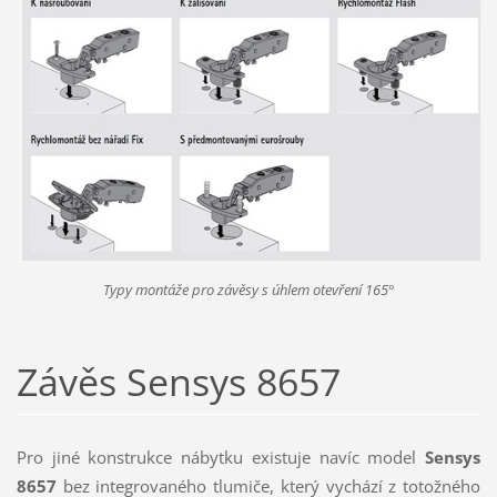
Typy montáže pro závěsy s úhlem otevření 165°
Závěs Sensys 8657
Pro jiné konstrukce nábytku existuje navíc model
Sensys
8657
bez integrovaného tlumiče, který vychází z totožného