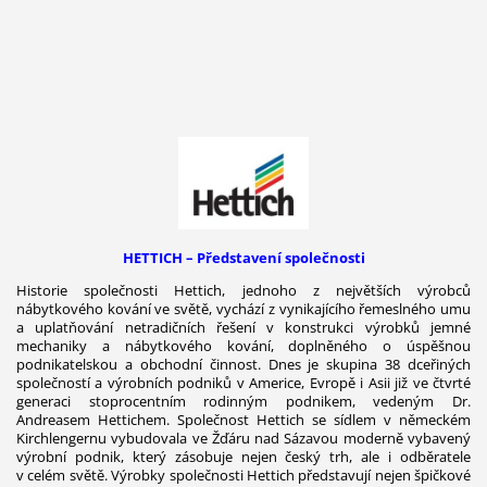
HETTICH – Představení společnosti
Historie společnosti Hettich, jednoho z největších výrobců
nábytkového kování ve světě, vychází z vynikajícího řemeslného umu
a uplatňování netradičních řešení v konstrukci výrobků jemné
mechaniky a nábytkového kování, doplněného o úspěšnou
podnikatelskou a obchodní činnost. Dnes je skupina 38 dceřiných
společností a výrobních podniků v Americe, Evropě i Asii již ve čtvrté
generaci stoprocentním rodinným podnikem, vedeným Dr.
Andreasem Hettichem. Společnost Hettich se sídlem v německém
Kirchlengernu vybudovala ve Žďáru nad Sázavou moderně vybavený
výrobní podnik, který zásobuje nejen český trh, ale i odběratele
v celém světě. Výrobky společnosti Hettich představují nejen špičkové