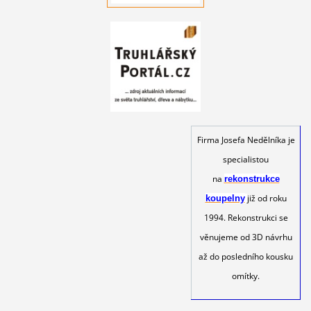
Firma Josefa Nedělníka je
specialistou
na
rekonstrukce
již od roku
koupelny
1994. Rekonstrukci se
věnujeme od 3D návrhu
až do posledního kousku
omítky.