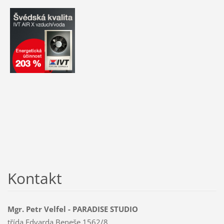
Kontakt
Mgr. Petr Velfel - PARADISE STUDIO
třída Edvarda Beneše 1562/8