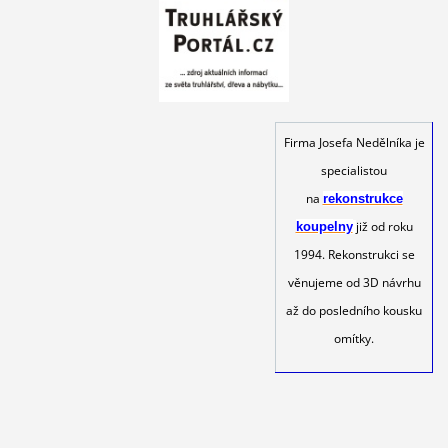
Firma Josefa Nedělníka je
specialistou
na
rekonstrukce
již od roku
koupelny
1994. Rekonstrukci se
věnujeme od 3D návrhu
až do posledního kousku
omítky.