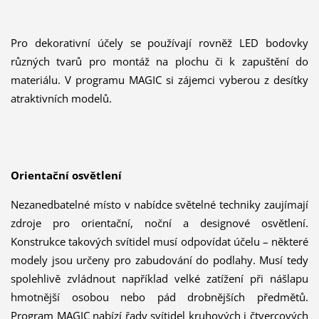
Pro dekorativní účely se používají rovněž LED bodovky
různých tvarů pro montáž na plochu či k zapuštění do
materiálu. V programu MAGIC si zájemci vyberou z desítky
atraktivních modelů.
Orientační osvětlení
Nezanedbatelné místo v nabídce světelné techniky zaujímají
zdroje pro orientační, noční a designové osvětlení.
Konstrukce takových svítidel musí odpovídat účelu – některé
modely jsou určeny pro zabudování do podlahy. Musí tedy
spolehlivě zvládnout například velké zatížení při nášlapu
hmotnější osobou nebo pád drobnějších předmětů.
Program MAGIC nabízí řady svítidel kruhových i čtvercových