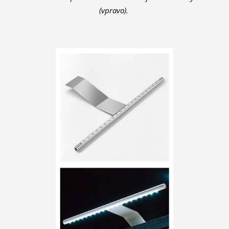
(vpravo).