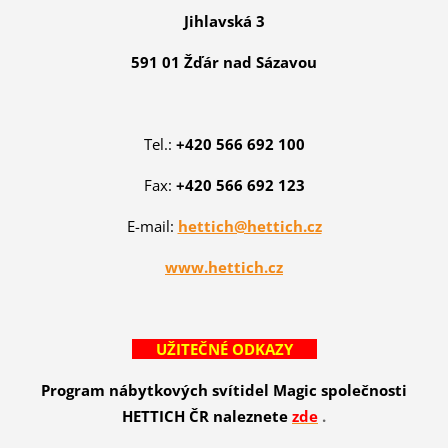
Jihlavská 3
591 01 Žďár nad Sázavou
Tel.:
+420 566 692 100
Fax:
+420 566 692 123
E-mail:
hettich@hettich.cz
www.hettich.cz
UŽITEČNÉ ODKAZY
Program nábytkových svítidel Magic společnosti
HETTICH ČR naleznete
zde
.