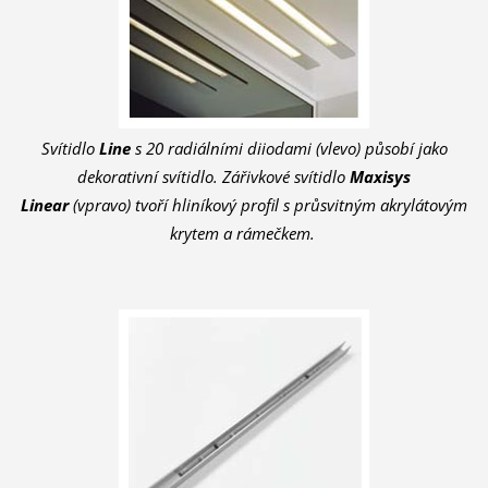
Svítidlo
Line
s 20 radiálními diiodami (vlevo) působí jako
dekorativní svítidlo. Zářivkové svítidlo
Maxisys
Linear
(vpravo)
tvoří hliníkový profil s průsvitným akrylátovým
krytem a rámečkem.