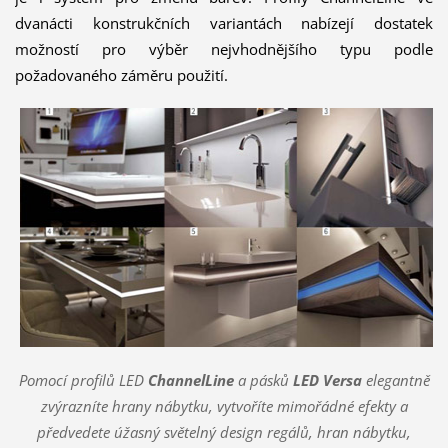
dvanácti konstrukčních variantách nabízejí dostatek
možností pro výběr nejvhodnějšího typu podle
požadovaného záměru použití.
Pomocí profilů LED
ChannelLine
a pásků
LED Versa
elegantně
zvýrazníte hrany nábytku, vytvoříte mimořádné efekty a
předvedete úžasný světelný design regálů, hran nábytku,