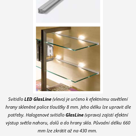
Svítidlo
LED GlasLine
(vlevo) je určeno k efektnímu osvětlení
hrany skleněné police
tloušťky 8 mm. Jeho délku lze upravit dle
potřeby.
Halogenové svítidlo
GlasLine
(vpravo) zajistí efektní
výstup světla nahoru, dolů a do hrany skla. Původní délku 660
mm lze zkrátit až na 430 mm.