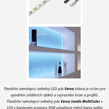
Flexibilní samolepicí světelný LED pás
Versa
(vlevo) je určen pro
vytváření zvláštních efektů a zvýraznění hran a profilů.
Flaxibilní samolepicí světelný pás
Versa Inside MultiColor
s
LED v barevném prostoru RGB umožňuje měnit barvy světla