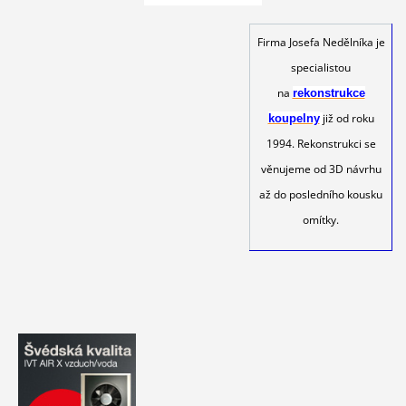
Firma Josefa Nedělníka je
specialistou
na
rekonstrukce
již od roku
koupelny
1994. Rekonstrukci se
věnujeme od 3D návrhu
až do posledního kousku
omítky.