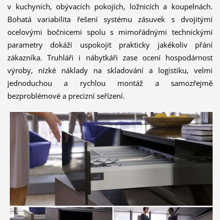
v kuchyních, obývacích pokojích, ložnicích a koupelnách.
Bohatá variabilita řešení systému zásuvek s dvojitými
ocelovými bočnicemi spolu s mimořádnými technickými
parametry dokáží uspokojit prakticky jakékoliv přání
zákazníka. Truhláři i nábytkáři zase ocení hospodárnost
výroby, nízké náklady na skladování a logistiku, velmi
jednoduchou a rychlou montáž a samozřejmě
bezproblémové a precizní seřízení.