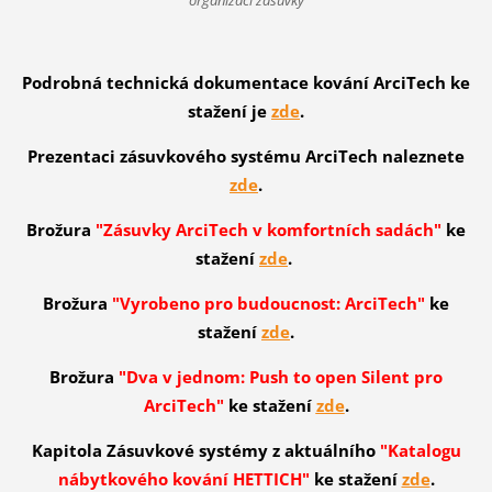
Podrobná technická dokumentace kování ArciTech ke
stažení je
zde
.
Prezentaci zásuvkového systému ArciTech naleznete
zde
.
Brožura
"Zásuvky ArciTech v komfortních sadách"
ke
stažení
zde
.
Brožura
"Vyrobeno pro budoucnost: ArciTech"
ke
stažení
zde
.
Brožura
"Dva v jednom: Push to open Silent pro
ArciTech"
ke stažení
zde
.
Kapitola Zásuvkové systémy z aktuálního
"Katalogu
nábytkového kování HETTICH"
ke stažení
zde
.