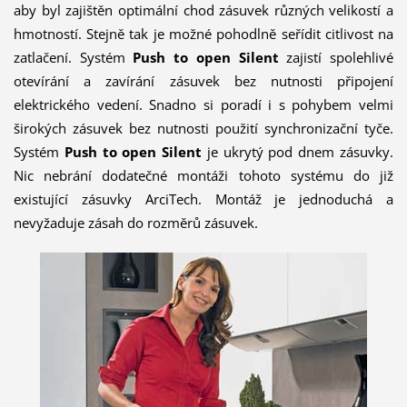
aby byl zajištěn optimální chod zásuvek různých velikostí a
hmotností. Stejně tak je možné pohodlně seřídit citlivost na
zatlačení. Systém
Push to open Silent
zajistí spolehlivé
otevírání a zavírání zásuvek bez nutnosti připojení
elektrického vedení. Snadno si poradí i s pohybem velmi
širokých zásuvek bez nutnosti použití synchronizační tyče.
Systém
Push to open Silent
je ukrytý pod dnem zásuvky.
Nic nebrání dodatečné montáži tohoto systému do již
existující zásuvky ArciTech. Montáž je jednoduchá a
nevyžaduje zásah do rozměrů zásuvek.