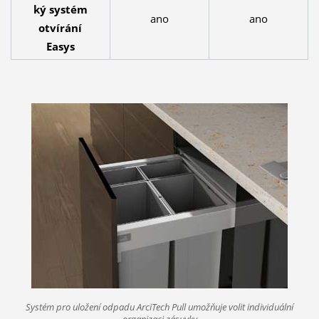
ký systém
ano
ano
otvírání
Easys
Systém pro uložení odpadu ArciTech Pull umožňuje volit individuální
organizaci zásuvky