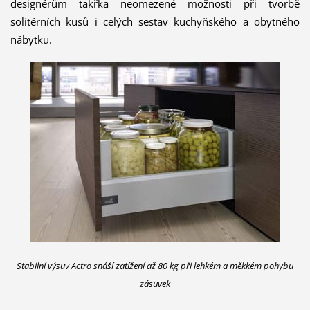
designérům takřka neomezené možnosti při tvorbě
solitérních kusů i celých sestav kuchyňského a obytného
nábytku.
Stabilní výsuv Actro snáší zatížení až 80 kg při lehkém a měkkém pohybu
zásuvek