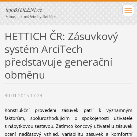
infoBYDLENI.cz
Víme, jak můžete bydlet lépe...
HETTICH ČR: Zásuvkový
systém ArciTech
představuje generační
obměnu
30.01.2015 17:24
Konstrukční provedení zásuvek patří k významným
faktorům, spolurozhodujícím o spokojenosti uživatele
s nábytkovou sestavou. Zatímco koncový uživatel u zásuvek
ocení nadčasový vzhled, variabilitu zásuvek a komfortní