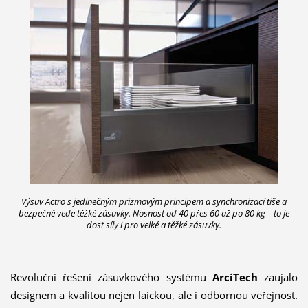
Výsuv Actro s jedinečným prizmovým principem a synchronizací tiše a
bezpečně vede těžké zásuvky. Nosnost od 40 přes 60 až po 80 kg – to je
dost síly i pro velké a těžké zásuvky.
Revoluční řešení zásuvkového systému
ArciTech
zaujalo
designem a kvalitou nejen laickou, ale i odbornou veřejnost.