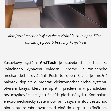
Komfortní mechanický systém otvírání Push to open Silent
umožňuje použití bezúchytkových čel
Zásuvkový systém
ArciTech
je stavebnicí i z hlediska
volitelného vybavení ovládání. Kromě již zmíněného
mechanického ovládání Push to open Silent je možné
nábytek doplnit o montáž elektromechanického systému
otvírání
Easys
, který se uplatní především v puristickém
bezúchytkovém designu čelních ploch nábytku. Kompaktní
elektromechanický systém otvírání Easys s malou vestavnou
hloubkou lze zabudovat neviditelně do korpusu skříněk bez