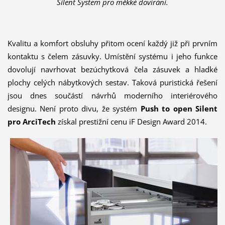
Silent System pro měkké dovírání.
Kvalitu a komfort obsluhy přitom ocení každý již při prvním
kontaktu s čelem zásuvky. Umístění systému i jeho funkce
dovolují navrhovat bezúchytková čela zásuvek a hladké
plochy celých nábytkových sestav. Taková puristická řešení
jsou dnes součástí návrhů moderního interiérového
designu. Není proto divu, že systém
Push to open Silent
pro ArciTech
získal prestižní cenu iF Design Award 2014.