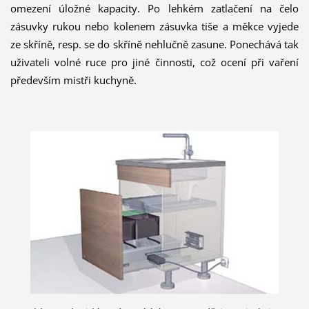
omezení úložné kapacity. Po lehkém zatlačení na čelo
zásuvky rukou nebo kolenem zásuvka tiše a měkce vyjede
ze skříně, resp. se do skříně nehlučně zasune. Ponechává tak
uživateli volné ruce pro jiné činnosti, což ocení při vaření
především mistři kuchyně.