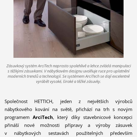
Zásuvkový systém ArciTech naprosto spolehlivě a lehce zvládá manipulaci
s těžkými zásuvkami. V nábytkovém designu uvolňuje ruce pro uplatnění
moderních trendů a technologií. Se systémem ArciTech se dají excelentně
vyrábět vysoké, široké a těžké zásuvky.
Společnost HETTICH, jeden z největších výrobců
nábytkového kování na světě, přichází na trh s novým
programem
ArciTech
, který díky stavebnicové koncepci
přináší nové možnosti přípravy a výroby zásuvek
v nábytkových sestavách použitelných především