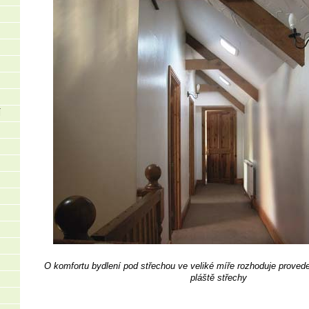
Í
O komfortu bydlení pod střechou ve veliké míře rozhoduje provede
pláště střechy