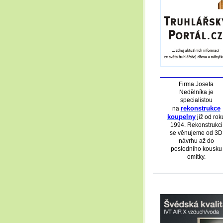
Firma Josefa
Nedělníka je
specialistou
rekonstrukce
na
koupelny
již od rok
1994. Rekonstrukci
se věnujeme od 3D
návrhu až do
posledního kousku
omítky.