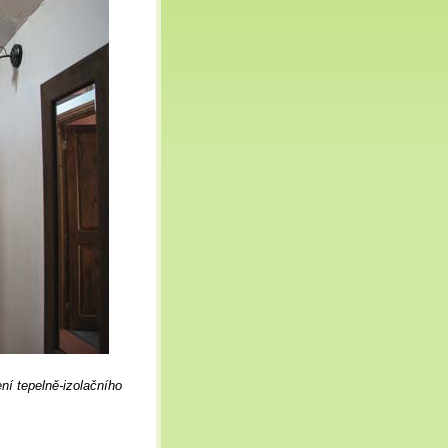
ní tepelně-izolačního