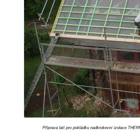
Příprava latí pro pokládku nadkrokevní izolace THE