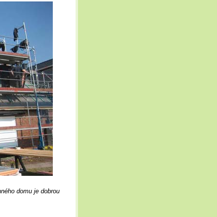
nného domu je dobrou