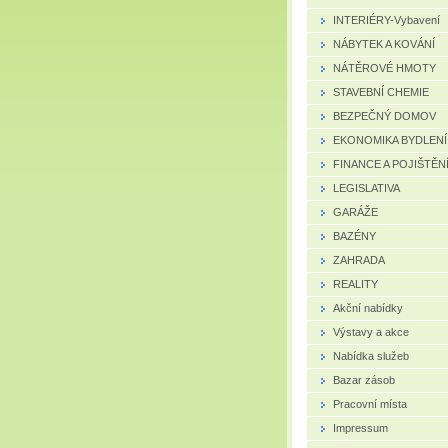
INTERIÉRY-Vybavení
NÁBYTEK A KOVÁNÍ
NÁTĚROVÉ HMOTY
STAVEBNÍ CHEMIE
BEZPEČNÝ DOMOV
EKONOMIKA BYDLENÍ
FINANCE A POJIŠTĚN
LEGISLATIVA
GARÁŽE
BAZÉNY
ZAHRADA
REALITY
Akční nabídky
Výstavy a akce
Nabídka služeb
Bazar zásob
Pracovní místa
Impressum