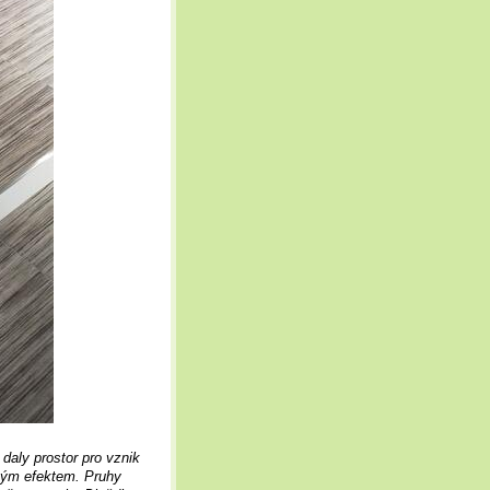
 daly prostor pro vznik
kým efektem. Pruhy