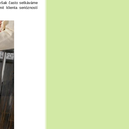
 však často setkáváme
t klienta seriózností