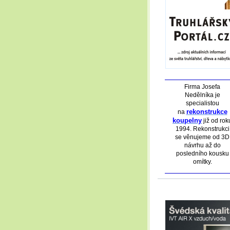
Firma Josefa
Nedělníka je
specialistou
rekonstrukce
na
koupelny
již od rok
1994. Rekonstrukci
se věnujeme od 3D
návrhu až do
posledního kousku
omítky.