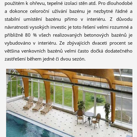
použitém k ohřevu, tepelné izolaci stěn atd. Pro dlouhodobé
a dokonce celoroční užívání bazénu je nezbytné řádné a
stabilní umístění bazénu přímo v interiéru. Z důvodu
návratnosti vysokých investic je toto řešení velmi rozumné a
přibližně 80 % všech realizovaných betonových bazénů je
vybudováno v interiéru. Ze zbývajících dvaceti procent se
většina venkovních bazénů velmi často dočká dodatečného
zastřešení během jedné či dvou sezón.