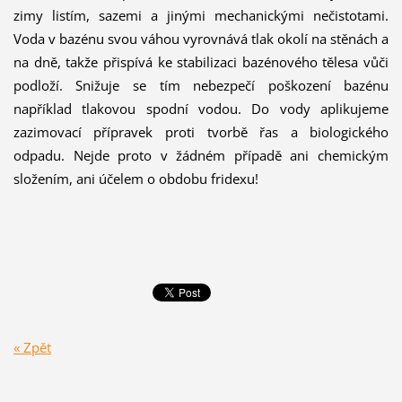
zimy listím, sazemi a jinými mechanickými nečistotami.
Voda v bazénu svou váhou vyrovnává tlak okolí na stěnách a
na dně, takže přispívá ke stabilizaci bazénového tělesa vůči
podloží. Snižuje se tím nebezpečí poškození bazénu
například tlakovou spodní vodou. Do vody aplikujeme
zazimovací přípravek proti tvorbě řas a biologického
odpadu. Nejde proto v žádném případě ani chemickým
složením, ani účelem o obdobu fridexu!
« Zpět