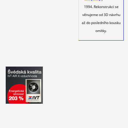
1994. Rekonstrukci se
věnujeme od 3D návrhu
až do posledního kousku
omítky.