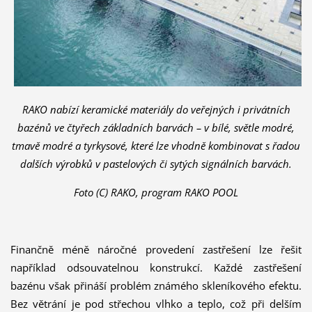
RAKO nabízí keramické materiály do veřejných i privátních
bazénů ve čtyřech základních barvách – v bílé, světle modré,
tmavě modré a tyrkysové, které lze vhodně kombinovat s řadou
dalších výrobků v pastelových či sytých signálních barvách.
Foto (C) RAKO, program RAKO POOL
Finančně méně náročné provedení zastřešení lze řešit
například odsouvatelnou konstrukcí. Každé zastřešení
bazénu však přináší problém známého skleníkového efektu.
Bez větrání je pod střechou vlhko a teplo, což při delším