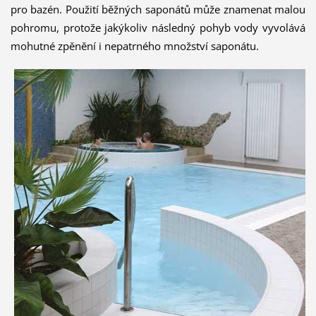
pro bazén. Použití běžných saponátů může znamenat malou
pohromu, protože jakýkoliv následný pohyb vody vyvolává
mohutné zpěnění i nepatrného množství saponátu.