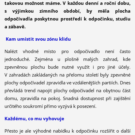
takovou možnost máme. V každou denní a roční dobu,
s výjimkou zimního období, by měla plocha
odpočívadla poskytnou prostředí k odpočinku, studiu
a zábavě.
Kam umístit svou zónu klidu
Nalézt vhodné místo pro odpočívadlo není často
jednoduché. Zejména u plošně malých zahrad, kde
zpevněnou plochu bude nutné využít i pro jiné účely.
V zahradách zakládaných na přelomu století byly zpevněné
plochy odpočívadel zpravidla ve vzdálenějších partiích. Dnes
převládá trend napojit plochy odpočívadel na obytnou část
domu, zpravidla na pokoj. Snadná dostupnost při zajištění
určitého soukromí přímo vyzývá k posezení.
Každému, co mu vyhovuje
Přesto je ale výhodné nabídku k odpočinku rozšířit o další