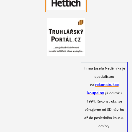
Firma Josefa Nedělníka je
specialistou
na
rekonstrukce
již od roku
koupelny
1994. Rekonstrukci se
věnujeme od 3D návrhu
až do posledního kousku
omítky.