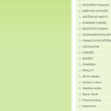
INTERIÉRY-Vybavení
NÁBYTEK A KOVÁNÍ
NÁTĚROVÉ HMOTY
STAVEBNÍ CHEMIE
BEZPEČNÝ DOMOV
EKONOMIKA BYDLENÍ
FINANCE A POJIŠTĚN
LEGISLATIVA
GARÁŽE
BAZÉNY
ZAHRADA
REALITY
Akční nabídky
Výstavy a akce
Nabídka služeb
Bazar zásob
Pracovní místa
Impressum