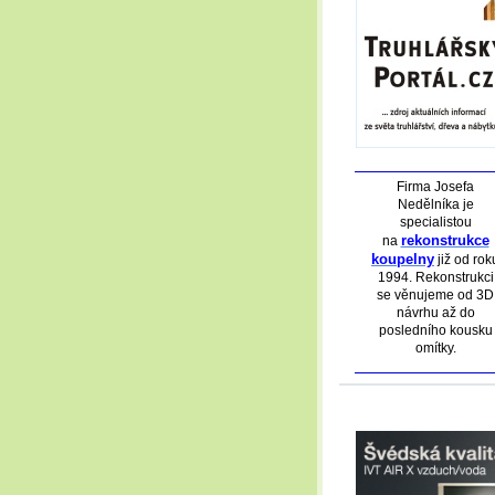
Firma Josefa
Nedělníka je
specialistou
rekonstrukce
na
koupelny
již od rok
1994. Rekonstrukci
se věnujeme od 3D
návrhu až do
posledního kousku
omítky.