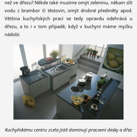
než ve dřezu? Někde také musíme omýt zeleninu, někam slít
vodu z brambor či těstovin, omýt drobné předměty apod.
Většina kuchyňských prací se tedy opravdu odehrává u
dřezu, a to i v tom případě, když v kuchyni máme myčku
nádobí.
Kuchyňskému centru zcela jistě dominují pracovní desky a dřez