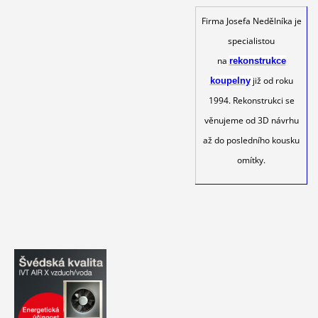
Firma Josefa Nedělníka je
specialistou
na
rekonstrukce
již od roku
koupelny
1994. Rekonstrukci se
věnujeme od 3D návrhu
až do posledního kousku
omítky.