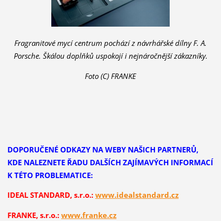
Fragranitové mycí centrum pochází z návrhářské dílny F. A.
Porsche. Škálou doplňků uspokojí i nejnáročnější zákazníky.
Foto (C) FRANKE
DOPORUČENÉ ODKAZY NA WEBY NAŠICH PARTNERŮ,
KDE NALEZNETE ŘADU DALŠÍCH ZAJÍMAVÝCH INFORMACÍ
K TÉTO PROBLEMATICE:
IDEAL STANDARD, s.r.o.:
www.idealstandard.cz
FRANKE, s.r.o.:
www.franke.cz