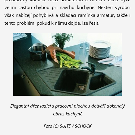
velmi častou chybou při návrhu kuchyně. Někteří výrobci
však nabízejí pohyblivá a skládací ramínka armatur, takže i
tento problém, pokud k němu dojde, lze řešit.
Elegantní dřez ladící s pracovní plochou dotváří dokonalý
obraz kuchyně
Foto (C) SUITE / SCHOCK