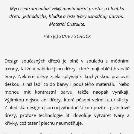
Mycí centrum nabízí velký manipulační prostor a hloubku
dřezu. Jednoduché, hladké a čisté tvary usnadňují údržbu.
Materiál Cristalite.
Foto (C) SUITE / SCHOCK
Design současných dřezů je plně v souladu s módními
trendy, takže v nabídce jsou dřezy, které mají oblé i hranaté
tvary. Některé dřezy zcela splývají s kuchyňskou pracovní
deskou, s níž ladí co do barvy i použitého materiálu. Nebo
mohou mít kontrastní barvu, takže naopak vynikají.
Výjimkou nejsou ani dřezy, které působí velmi futuristicky.
Z hlediska designu jsou nejvýhodnější kompozitní, granitové
dřezy, protože technologie lití dovoluje vytvářet tvary a
křivky, což tažení plechu neumožňuje.