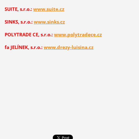
SUITE, s.r.o.:
www.suite.cz
SINKS, s.r.o.:
www.sinks.cz
POLYTRADE CE, s.r.o.:
www.polytradece.cz
fa JELÍNEK, s.r.o.:
www.drezy-luisina.cz