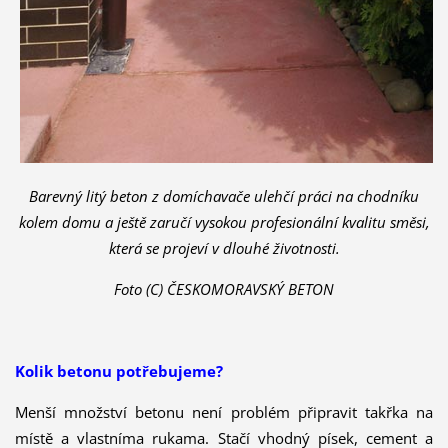
Barevný litý beton z domíchavače ulehčí práci na chodníku
kolem domu a ještě zaručí vysokou profesionální kvalitu směsi,
která se projeví v dlouhé životnosti.
Foto (C) ČESKOMORAVSKÝ BETON
Kolik betonu potřebujeme?
Menší množství betonu není problém připravit takřka na
místě a vlastníma rukama. Stačí vhodný písek, cement a