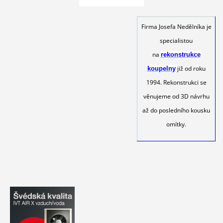
Firma Josefa Nedělníka je
specialistou
na
rekonstrukce
již od roku
koupelny
1994. Rekonstrukci se
věnujeme od 3D návrhu
až do posledního kousku
omítky.