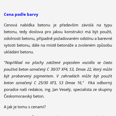
Cena podle barvy
Cenová nabídka betonu je především závislá na typu
betonu, tedy doslova pro jakou konstrukci má být použit,
odolnosti betonu, případně požadovaném odstínu a barevné
sytosti betonu, dále na místě betonáže a zvoleném způsobu
ukládání betonu.
"Například na plochy zatížené pojezdem vozidla se často
používá beton označený C 30/37 XF4, S3, Dmax 22, který může
být probarvený pigmentem. V zahradách může být použit
beton označený C 25/30 XF3, S3 Dmax 16,"
říká odborný
poradce naší redakce, ing. Jan Veselý, specialista ze skupiny
Českomoravský beton.
A jak je tomu s cenami?