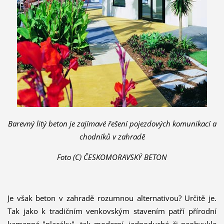
Barevný litý beton je zajímavé řešení pojezdových komunikací a
chodníků v zahradě
Foto (C) ČESKOMORAVSKÝ BETON
Je však beton v zahradě rozumnou alternativou? Určitě je.
Tak jako k tradičním venkovským stavením patří přírodní