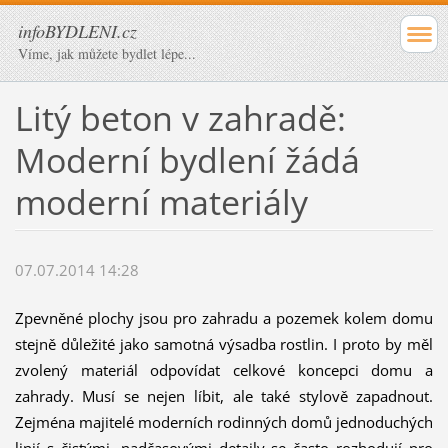
infoBYDLENI.cz
Víme, jak můžete bydlet lépe...
Litý beton v zahradě:
Moderní bydlení žádá
moderní materiály
07.07.2014 14:28
Zpevněné plochy jsou pro zahradu a pozemek kolem domu
stejně důležité jako samotná výsadba rostlin. I proto by měl
zvolený materiál odpovídat celkové koncepci domu a
zahrady. Musí se nejen líbit, ale také stylově zapadnout.
Zejména majitelé moderních rodinných domů jednoduchých