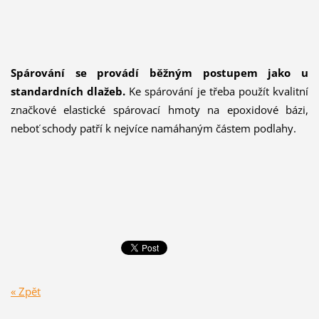
Spárování se provádí běžným postupem jako u
standardních dlažeb.
Ke spárování je třeba použít kvalitní
značkové elastické spárovací hmoty na epoxidové bázi,
neboť schody patří k nejvíce namáhaným částem podlahy.
« Zpět