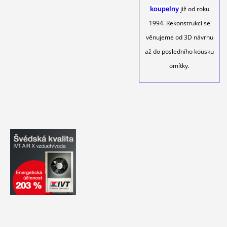
již od roku
koupelny
1994. Rekonstrukci se
věnujeme od 3D návrhu
až do posledního kousku
omítky.