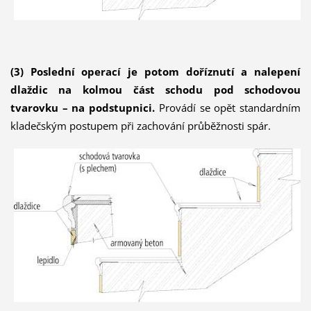
(3) Poslední operací je potom doříznutí a nalepení
dlaždic na kolmou část schodu pod schodovou
tvarovku – na podstupnici.
Provádí se opět standardním
kladečským postupem při zachování průběžnosti spár.