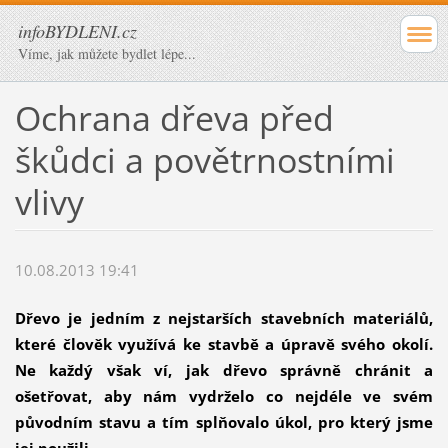
infoBYDLENI.cz
Víme, jak můžete bydlet lépe...
Ochrana dřeva před
škůdci a povětrnostními
vlivy
10.08.2013 19:41
Dřevo je jedním z nejstarších stavebních materiálů,
které člověk využívá ke stavbě a úpravě svého okolí.
Ne každý však ví, jak dřevo správně chránit a
ošetřovat, aby nám vydrželo co nejdéle ve svém
původním stavu a tím splňovalo úkol, pro který jsme