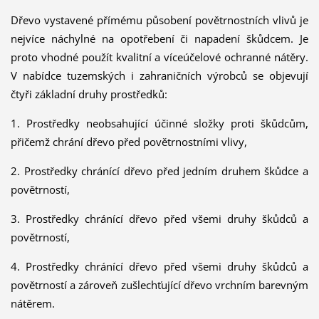
Dřevo vystavené přímému působení povětrnostních vlivů je
nejvíce náchylné na opotřebení či napadení škůdcem. Je
proto vhodné použít kvalitní a víceúčelové ochranné nátěry.
V nabídce tuzemských i zahraničních výrobců se objevují
čtyři základní druhy prostředků:
1. Prostředky neobsahující účinné složky proti škůdcům,
přičemž chrání dřevo před povětrnostními vlivy,
2. Prostředky chránící dřevo před jedním druhem škůdce a
povětrností,
3. Prostředky chránící dřevo před všemi druhy škůdců a
povětrností,
4. Prostředky chránící dřevo před všemi druhy škůdců a
povětrností a zároveň zušlechťující dřevo vrchním barevným
nátěrem.