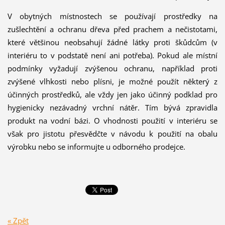
V obytných místnostech se používají prostředky na
zušlechtění a ochranu dřeva před prachem a nečistotami,
které většinou neobsahují žádné látky proti škůdcům (v
interiéru to v podstatě není ani potřeba). Pokud ale místní
podmínky vyžadují zvýšenou ochranu, například proti
zvýšené vlhkosti nebo plísni, je možné použít některý z
účinných prostředků, ale vždy jen jako účinný podklad pro
hygienicky nezávadný vrchní nátěr. Tím bývá zpravidla
produkt na vodní bázi. O vhodnosti použití v interiéru se
však pro jistotu přesvědčte v návodu k použití na obalu
výrobku nebo se informujte u odborného prodejce.
« Zpět