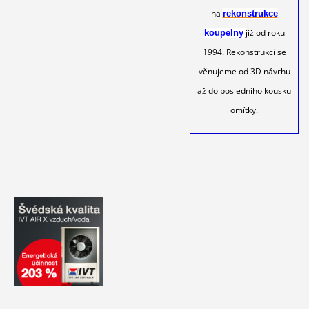
na
rekonstrukce
již od roku
koupelny
1994. Rekonstrukci se
věnujeme od 3D návrhu
až do posledního kousku
omítky.