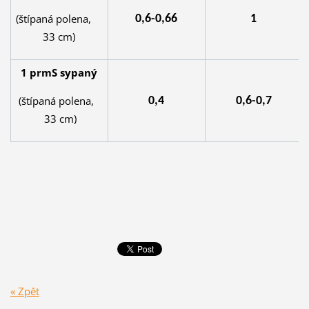
(štípaná polena,
0,6-0,66
1
33 cm)
1 prmS sypaný
(štípaná polena,
0,4
0,6-0,7
33 cm)
« Zpět