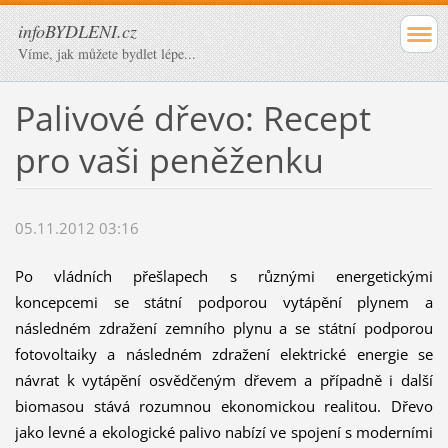
infoBYDLENI.cz
Víme, jak můžete bydlet lépe...
Palivové dřevo: Recept
pro vaši peněženku
05.11.2012 03:16
Po vládních přešlapech s různými energetickými
koncepcemi se státní podporou vytápění plynem a
následném zdražení zemního plynu a se státní podporou
fotovoltaiky a následném zdražení elektrické energie se
návrat k vytápění osvědčeným dřevem a případně i další
biomasou stává rozumnou ekonomickou realitou. Dřevo
jako levné a ekologické palivo nabízí ve spojení s moderními