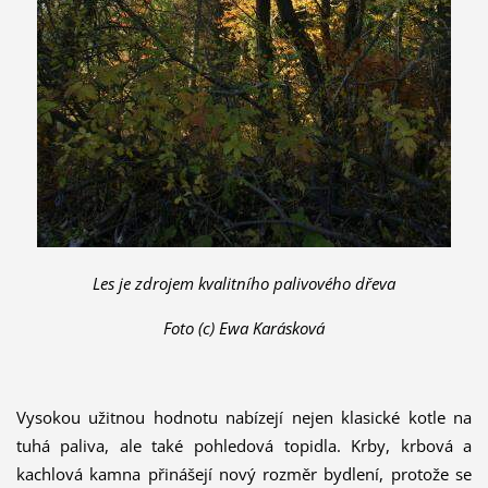
Les je zdrojem kvalitního palivového dřeva
Foto (c) Ewa Karásková
Vysokou užitnou hodnotu nabízejí nejen klasické kotle na
tuhá paliva, ale také pohledová topidla. Krby, krbová a
kachlová kamna přinášejí nový rozměr bydlení, protože se