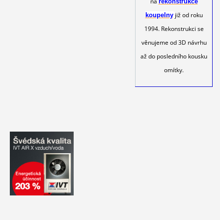
na
rekonstrukce
již od roku
koupelny
1994. Rekonstrukci se
věnujeme od 3D návrhu
až do posledního kousku
omítky.