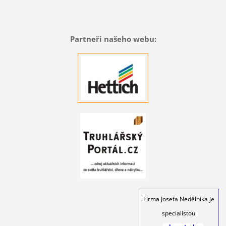
Partneři našeho webu:
Firma Josefa Nedělníka je
specialistou