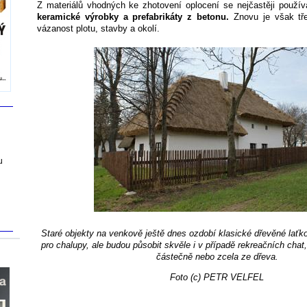
Z materiálů vhodných ke zhotovení oplocení se nejčastěji použí
keramické výrobky a prefabrikáty z betonu.
Znovu je však tře
vázanost plotu, stavby a okolí.
u
Staré objekty na venkově ještě dnes ozdobí klasické dřevěné laťko
pro chalupy, ale budou působit skvěle i v případě rekreačních chat
částečně nebo zcela ze dřeva.
Foto (c) PETR VELFEL