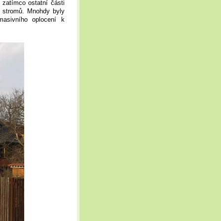
 zatímco ostatní části
 stromů. Mnohdy byly
asivního oplocení k