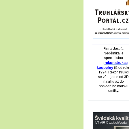
Firma Josefa
Nedělníka je
specialistou
rekonstrukce
na
koupelny
již od rok
1994. Rekonstrukci
se věnujeme od 3D
návrhu až do
posledního kousku
omítky.