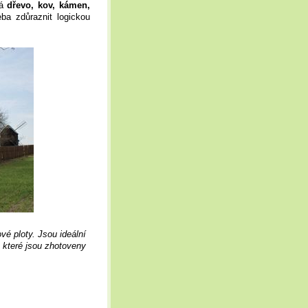
vá
dřevo, kov, kámen,
ba zdůraznit logickou
vé ploty. Jsou ideální
, které jsou zhotoveny