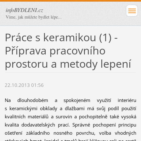
infoBYDLENI.cz
Víme, jak můžete bydlet lépe...
Práce s keramikou (1) -
Příprava pracovního
prostoru a metody lepení
22.10.2013 01:56
Na dlouhodobém a spokojeném využití interiéru
s keramickými obklady a dlažbami má svůj podíl použití
kvalitních materiálů a surovin a pochopitelně také vysoká
kvalita dodavatelských prací. Správné pochopení principu
ošetření základního nosného povrchu, volba vhodných