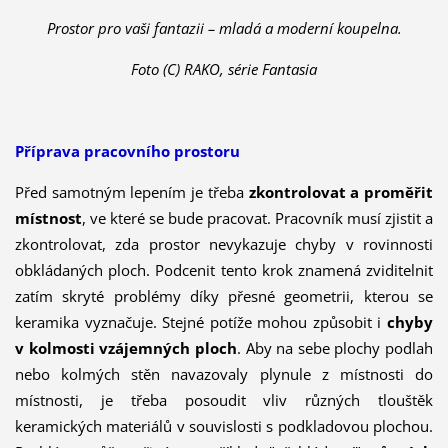
Prostor pro vaši fantazii – mladá a moderní koupelna.
Foto (C) RAKO, série Fantasia
Příprava pracovního prostoru
Před samotným lepením je třeba
zkontrolovat a proměřit
místnost
, ve které se bude pracovat. Pracovník musí zjistit a
zkontrolovat, zda prostor nevykazuje chyby v rovinnosti
obkládaných ploch. Podcenit tento krok znamená zviditelnit
zatím skryté problémy díky přesné geometrii, kterou se
keramika vyznačuje. Stejné potíže mohou způsobit i
chyby
v kolmosti vzájemných ploch
. Aby na sebe plochy podlah
nebo kolmých stěn navazovaly plynule z místnosti do
místnosti, je třeba posoudit vliv různých tlouštěk
keramických materiálů v souvislosti s podkladovou plochou.