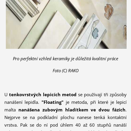
Pro perfektní vzhled keramiky je důležitá kvalitní práce
Foto (C) RAKO
U
tenkovrstvých lepicích
metod
se používají tři způsoby
nanášení lepidla.
"Floating"
je metoda, při které je lepicí
malta
nanášena zubovým hladítkem ve dvou fázích
.
Nejprve se na podkladní plochu nanese tenká kontaktní
vrstva. Pak se do ní pod úhlem 40 až 60 stupňů nanáší