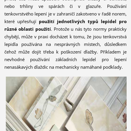
nebo trhliny ve spárách či v glazuře. Používání
tenkovrstvého lepení je v zahraničí zakotveno v řadě norem,
které upřesňují
použití jednotlivých typů lepidel pro
různé oblasti použití
. Protože u nás tyto normy prakticky
chybějí, může v praxi docházet k tomu, že jsou tenkovrstvá
lepidla používána na nesprávných místech, důsledkem
čehož může dojít třeba k poškození dlažby. Příkladem je
nevhodné používání základních lepidel pro lepení
nenasákavých dlaždic na mechanicky namáhané podklady.