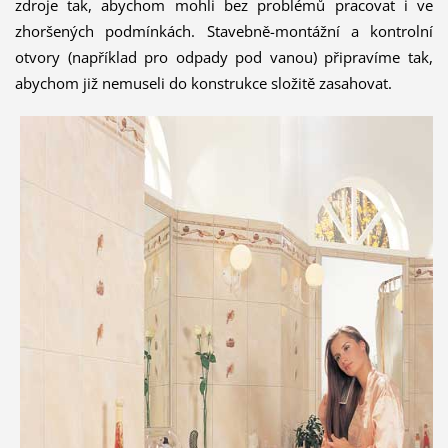
zdroje tak, abychom mohli bez problémů pracovat i ve
zhoršených podmínkách. Stavebně-montážní a kontrolní
otvory (například pro odpady pod vanou) připravíme tak,
abychom již nemuseli do konstrukce složitě zasahovat.