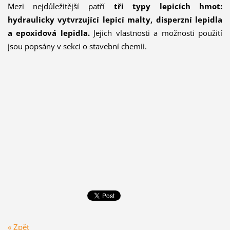
Mezi nejdůležitější patří
tři typy lepicích hmot:
hydraulicky vytvrzující lepicí malty, disperzní lepidla
a epoxidová lepidla.
Jejich vlastnosti a možnosti použití
jsou popsány v sekci o stavební chemii.
« Zpět