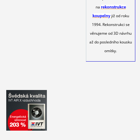
na
rekonstrukce
již od roku
koupelny
1994. Rekonstrukci se
věnujeme od 3D návrhu
až do posledního kousku
omítky.