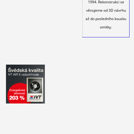
1994. Rekonstrukci se
věnujeme od 3D návrhu
až do posledního kousku
omítky.