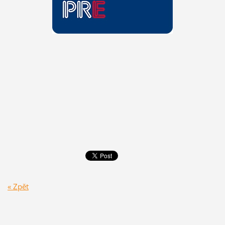
« Zpět