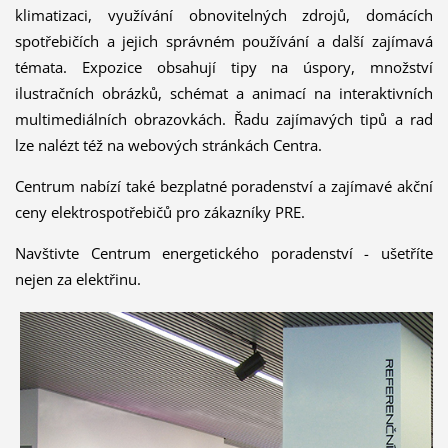
klimatizaci, využívání obnovitelných zdrojů, domácích
spotřebičích a jejich správném používání a další zajímavá
témata. Expozice obsahují tipy na úspory, množství
ilustračních obrázků, schémat a animací na interaktivních
multimediálních obrazovkách. Řadu zajímavých tipů a rad
lze nalézt též na webových stránkách Centra.
Centrum nabízí také bezplatné poradenství a zajímavé akční
ceny elektrospotřebičů pro zákazníky PRE.
Navštivte Centrum energetického poradenství - ušetříte
nejen za elektřinu.