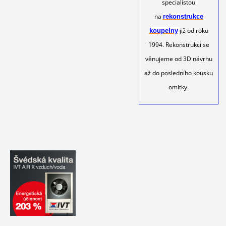
specialistou
na
rekonstrukce
již od roku
koupelny
1994. Rekonstrukci se
věnujeme od 3D návrhu
až do posledního kousku
omítky.