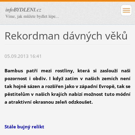
infoBYDLENI.cz
Víme, jak můžete bydlet lépe...
Rekordman dávných věků
05.09.2013 16:41
Bambus patří mezi rostliny, která si zaslouží naši
pozornost i obdiv. I když zatím v našich zemích není
tak hojně sázen a rozšířen jako v západní Evropě, tak se
pěstitelům v našich krajích nabízí možnost tuto módní
a atraktivní okrasnou zeleň odzkoušet.
Stále bujný relikt