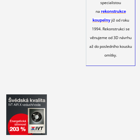
specialistou
na
rekonstrukce
již od roku
koupelny
1994. Rekonstrukci se
věnujeme od 3D návrhu
až do posledního kousku
omítky.