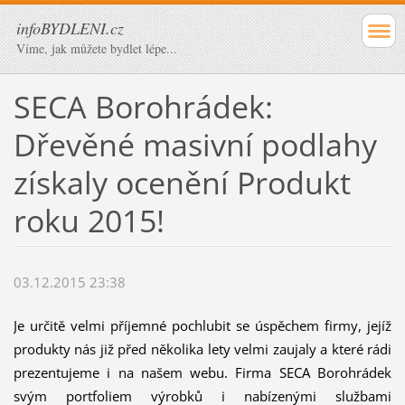
infoBYDLENI.cz
Víme, jak můžete bydlet lépe...
SECA Borohrádek:
Dřevěné masivní podlahy
získaly ocenění Produkt
roku 2015!
03.12.2015 23:38
Je určitě velmi příjemné pochlubit se úspěchem firmy, jejíž
produkty nás již před několika lety velmi zaujaly a které rádi
prezentujeme i na našem webu. Firma SECA Borohrádek
svým portfoliem výrobků i nabízenými službami