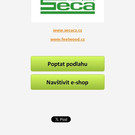
www.secacz.cz
www.feelwood.cz