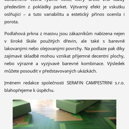
především z pokládky parket. Výtvarný efekt je vskutku
oslňující – a tuto variabilitu a estetický přínos ocenila i
porota.
Podlahová prkna z masivu jsou zákazníkům nabízena nejen
v široké škále použitých dřevin, ale také s barevně
lakovanými nebo olejovanými povrchy. Na podlaze pak díky
zajímavé skladbě mohou vznikat příjemné decentní plochy,
nebo výrazné a vyzývavé barevné kombinace. Výsledek
můžete posoudit v představovaných ukázkách.
Jménem redakce společnosti SERAFIN CAMPESTRINI s.r.o.
blahopřejeme k úspěchu.