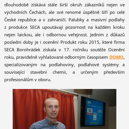
dlouhodobě získává stále širší okruh zákazníků nejen ve
východních Čechách, ale své renomé úspěšně šíří po celé
České republice a v zahraničí. Palubky a masivní podlahy
z produkce SECA upoutávají pozornost na každém kroku
nejen laickou, ale i odbornou veřejnost. Jedním z důkazů
poslední doby je i ocenění Produkt roku 2015, které firma
SECA Borohrádek získala v 17. ročníku soutěže Ocenění
roku, pravidelně vyhlašované odborným časopisem
DOMO
,
specializovaným na podlahoviny, podlahové systémy a
související stavební chemii, a určeným především
profesionálům v oboru.