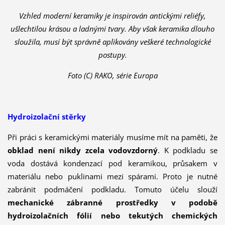
Vzhled moderní keramiky je inspirován antickými reliéfy,
ušlechtilou krásou a ladnými tvary. Aby však keramika dlouho
sloužila, musí být správně aplikovány veškeré technologické
postupy.
Foto (C) RAKO, série Europa
Hydroizolační stěrky
Při práci s keramickými materiály musíme mít na paměti, že
obklad není nikdy zcela vodovzdorný
. K podkladu se
voda dostává kondenzací pod keramikou, průsakem v
materiálu nebo puklinami mezi spárami. Proto je nutné
zabránit podmáčení podkladu. Tomuto účelu slouží
mechanické zábranné prostředky v podobě
hydroizolačních fólií nebo tekutých chemických