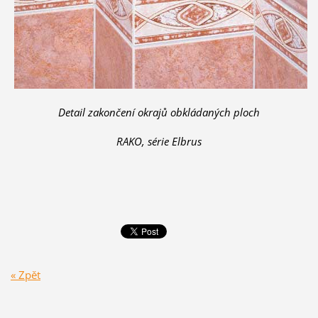
Detail zakončení okrajů obkládaných ploch
RAKO, série Elbrus
« Zpět