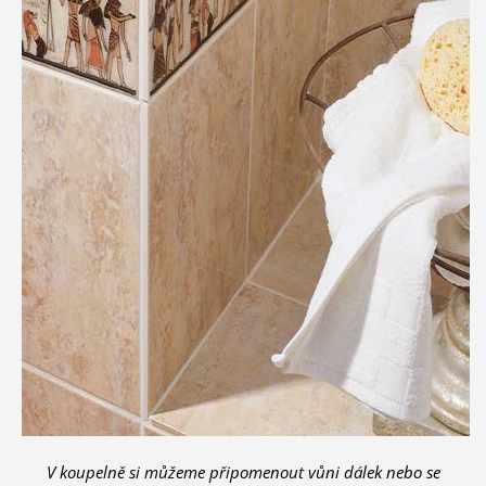
V koupelně si můžeme připomenout vůni dálek nebo se