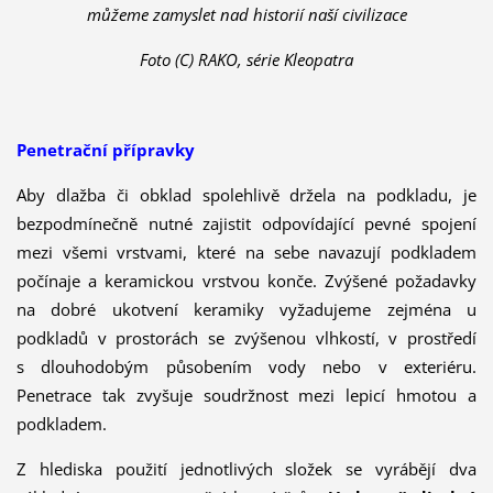
můžeme zamyslet nad historií naší civilizace
Foto (C) RAKO, série Kleopatra
Penetrační přípravky
Aby dlažba či obklad spolehlivě držela na podkladu, je
bezpodmínečně nutné zajistit odpovídající pevné spojení
mezi všemi vrstvami, které na sebe navazují podkladem
počínaje a keramickou vrstvou konče. Zvýšené požadavky
na dobré ukotvení keramiky vyžadujeme zejména u
podkladů v prostorách se zvýšenou vlhkostí, v prostředí
s dlouhodobým působením vody nebo v exteriéru.
Penetrace tak zvyšuje soudržnost mezi lepicí hmotou a
podkladem.
Z hlediska použití jednotlivých složek se vyrábějí dva