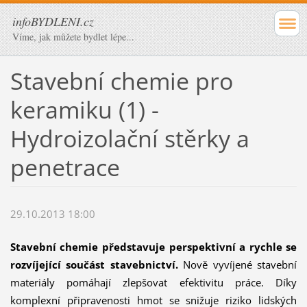
infoBYDLENI.cz
Víme, jak můžete bydlet lépe...
Stavební chemie pro
keramiku (1) -
Hydroizolační stěrky a
penetrace
29.10.2013 18:00
Stavební chemie představuje perspektivní a rychle se
rozvíjející součást stavebnictví.
Nově vyvíjené stavební
materiály pomáhají zlepšovat efektivitu práce. Díky
komplexní připravenosti hmot se snižuje riziko lidských