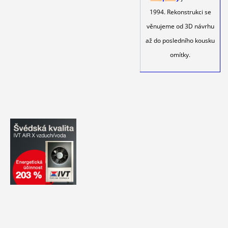
1994. Rekonstrukci se
věnujeme od 3D návrhu
až do posledního kousku
omítky.