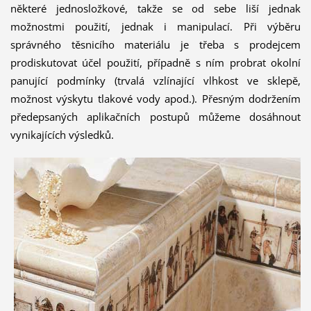
některé jednosložkové, takže se od sebe liší jednak
možnostmi použití, jednak i manipulací. Při výběru
správného těsnicího materiálu je třeba s prodejcem
prodiskutovat účel použití, případně s ním probrat okolní
panující podmínky (trvalá vzlínající vlhkost ve sklepě,
možnost výskytu tlakové vody apod.). Přesným dodržením
předepsaných aplikačních postupů můžeme dosáhnout
vynikajících výsledků.