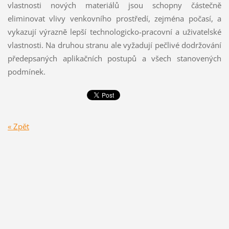
vlastnosti nových materiálů jsou schopny částečně
eliminovat vlivy venkovního prostředí, zejména počasí, a
vykazují výrazně lepší technologicko-pracovní a uživatelské
vlastnosti. Na druhou stranu ale vyžadují pečlivé dodržování
předepsaných aplikačních postupů a všech stanovených
podmínek.
« Zpět