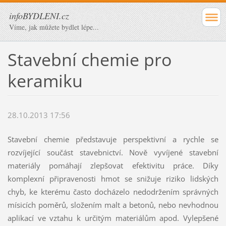
infoBYDLENI.cz
Víme, jak můžete bydlet lépe...
Stavební chemie pro
keramiku
28.10.2013 17:56
Stavební chemie představuje perspektivní a rychle se
rozvíjející součást stavebnictví. Nově vyvíjené stavební
materiály pomáhají zlepšovat efektivitu práce. Díky
komplexní připravenosti hmot se snižuje riziko lidských
chyb, ke kterému často docházelo nedodržením správných
mísicích poměrů, složením malt a betonů, nebo nevhodnou
aplikací ve vztahu k určitým materiálům apod. Vylepšené