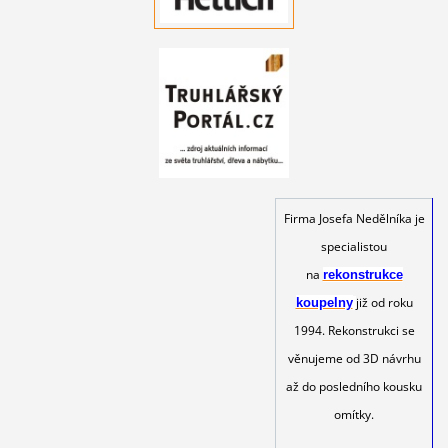
Firma Josefa Nedělníka je
specialistou
na
rekonstrukce
již od roku
koupelny
1994. Rekonstrukci se
věnujeme od 3D návrhu
až do posledního kousku
omítky.