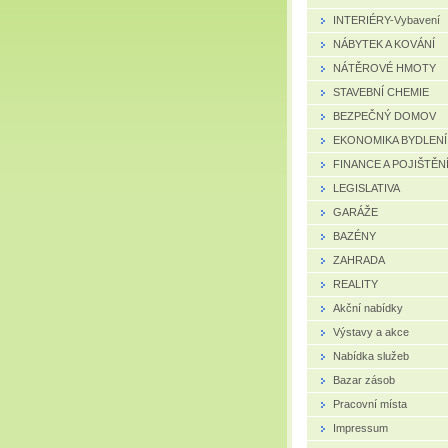
INTERIÉRY-Vybavení
NÁBYTEK A KOVÁNÍ
NÁTĚROVÉ HMOTY
STAVEBNÍ CHEMIE
BEZPEČNÝ DOMOV
EKONOMIKA BYDLENÍ
FINANCE A POJIŠTĚN
LEGISLATIVA
GARÁŽE
BAZÉNY
ZAHRADA
REALITY
Akční nabídky
Výstavy a akce
Nabídka služeb
Bazar zásob
Pracovní místa
Impressum