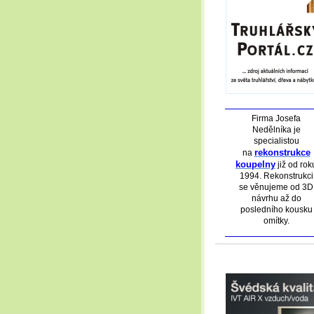
Firma Josefa
Nedělníka je
specialistou
rekonstrukce
na
koupelny
již od rok
1994. Rekonstrukci
se věnujeme od 3D
návrhu až do
posledního kousku
omítky.