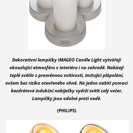
Dekorativní lampičky IMAGEO Candle Light vytvářejí
okouzlující atmosféru v interiéru i na zahradě. Nabízejí
teplé světlo s proměnnou svítivostí, imitující plápolání,
ovšem bez rizika otevřeného ohně. Na jedno nabití pomocí
bezdrátové indukční nabíječky vydrží svítit celý večer.
Lampičky jsou odolné proti vodě.
(PHILIPS)