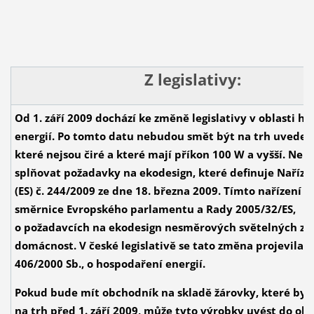
Z legislativy:
Od 1. září 2009 dochází ke změně legislativy v oblasti h
energií. Po tomto datu nebudou smět být na trh uveden
které nejsou čiré a které mají příkon 100 W a vyšší. Neb
splňovat požadavky na ekodesign, které definuje Naříze
(ES) č. 244/2009 ze dne 18. března 2009. Tímto nařízení s
směrnice Evropského parlamentu a Rady 2005/32/ES,
o požadavcích na ekodesign nesměrových světelných zd
domácnost. V české legislativě se tato změna projevila v
406/2000 Sb., o hospodaření energií.
Pokud bude mít obchodník na skladě žárovky, které by
na trh před 1. září 2009, může tyto výrobky uvést do ob