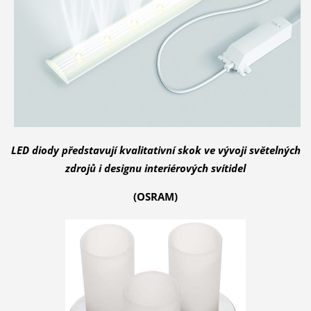
LED diody představují kvalitativní skok ve vývoji světelných
zdrojů i designu interiérových svítidel
(OSRAM)