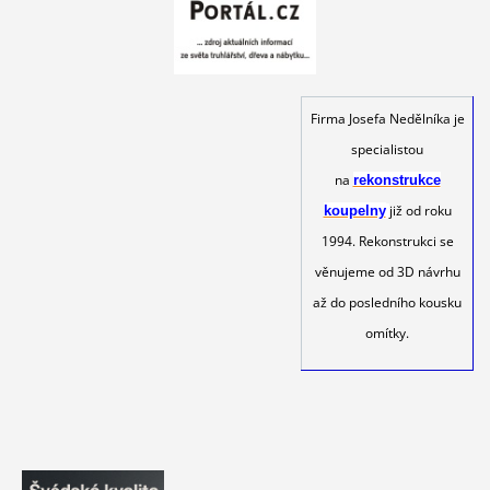
Firma Josefa Nedělníka je
specialistou
na
rekonstrukce
již od roku
koupelny
1994. Rekonstrukci se
věnujeme od 3D návrhu
až do posledního kousku
omítky.