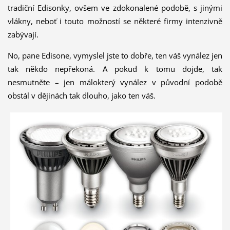
tradiční Edisonky, ovšem ve zdokonalené podobě, s jinými
vlákny, neboť i touto možností se některé firmy intenzivně
zabývají.
No, pane Edisone, vymyslel jste to dobře, ten váš vynález jen
tak někdo nepřekoná. A pokud k tomu dojde, tak
nesmutněte – jen málokterý vynález v původní podobě
obstál v dějinách tak dlouho, jako ten váš.