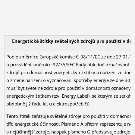
Energetické štítky světelných zdrojů pro použití v do
Podle směrnice Evropské komise č. 98/11/EC ze dne 27.01.1
o provádění směrnice 92/75/EEC Rady ohledně označování sv
zdrojů pro domácnost energetickými štítky a nařízení ze dne
o změně nařízení o vyznačování spotřeby energie ze dne 30.
musí být světelné zdroje pro použití v domácnosti označeny
energetickým štítkem (tzv. Energy Label), se kterým se setká
obdobně již řadu let u elektrospotřebičů.
Tento štítek zařazuje světelné zdroje pro použití v domácnost
tříd energetické účinnosti. Písmeno A přitom reprezentuje nejl
a nejúčinnější zdroje, naopak písmeno G představuje zdroje 