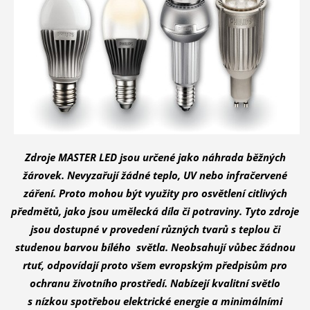
Zdroje MASTER LED jsou určené jako náhrada běžných
žárovek. Nevyzařují žádné teplo, UV nebo infračervené
záření. Proto mohou být využity pro osvětlení citlivých
předmětů, jako jsou umělecká díla či potraviny. Tyto zdroje
jsou dostupné v provedení různých tvarů s teplou či
studenou barvou bílého světla. Neobsahují vůbec žádnou
rtuť, odpovídají proto všem evropským předpisům pro
ochranu životního prostředí. Nabízejí kvalitní světlo
s nízkou spotřebou elektrické energie a minimálními