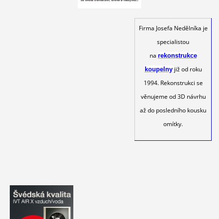
Firma Josefa Nedělníka je
specialistou
na
rekonstrukce
již od roku
koupelny
1994. Rekonstrukci se
věnujeme od 3D návrhu
až do posledního kousku
omítky.