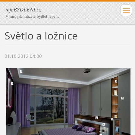
infoBYDLENI.cz
Víme, jak můžete bydlet lépe...
Světlo a ložnice
01.10.2012 04:00