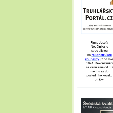
Firma Josefa
Nedělníka je
specialistou
rekonstrukce
na
koupelny
již od rok
1994. Rekonstrukci
se věnujeme od 3D
návrhu až do
posledního kousku
omítky.