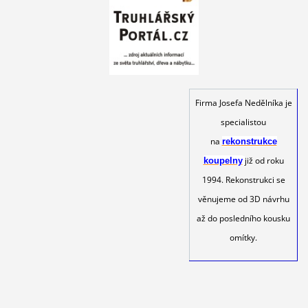
Firma Josefa Nedělníka je
specialistou
na
rekonstrukce
již od roku
koupelny
1994. Rekonstrukci se
věnujeme od 3D návrhu
až do posledního kousku
omítky.