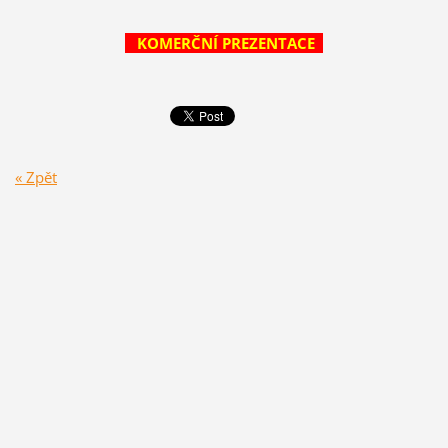
KOMERČNÍ PREZENTACE
« Zpět