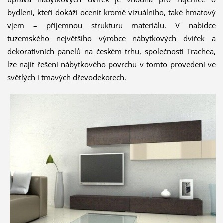
bydlení, kteří dokáží ocenit kromě vizuálního, také hmatový
vjem – příjemnou strukturu materiálu. V nabídce
tuzemského největšího výrobce nábytkových dvířek a
dekorativních panelů na českém trhu, společnosti Trachea,
lze najít řešení nábytkového povrchu v tomto provedení ve
světlých i tmavých dřevodekorech.