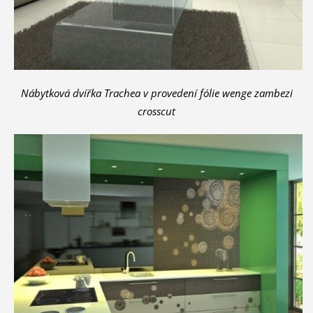
Nábytková dvířka Trachea v provedení fólie wenge zambezi
crosscut