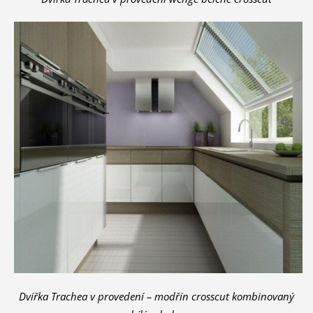
Dvířka Trachea v provedení – modřín crosscut kombinovaný