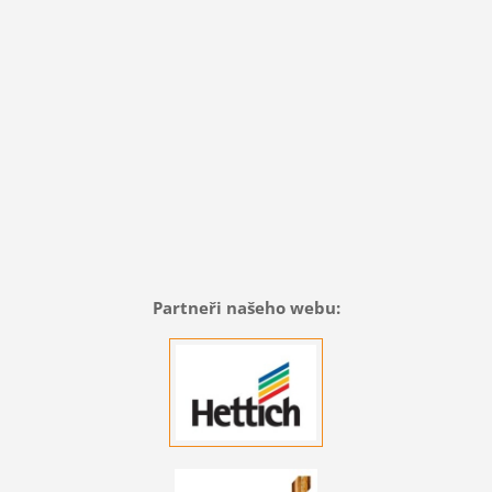
Partneři našeho webu: