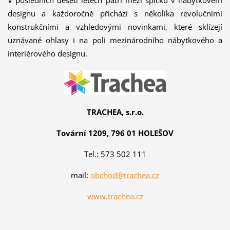
designu a každoročně přichází s několika revolučními
konstrukčními a vzhledovými novinkami, které sklízejí
uznávané ohlasy i na poli mezinárodního nábytkového a
interiérového designu.
TRACHEA, s.r.o.
Tovární 1209,
796 01 HOLEŠOV
Tel.: 573 502 111
mail:
obchod@trachea.cz
www.trachea.cz