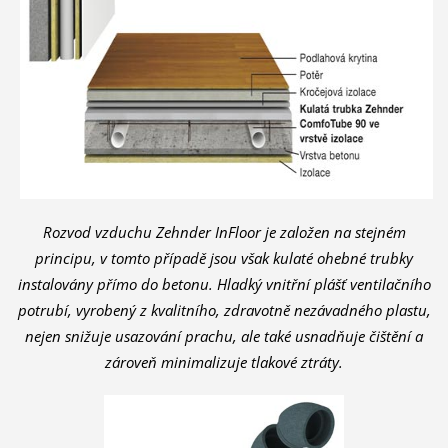
Rozvod vzduchu Zehnder InFloor je založen na stejném
principu, v tomto případě jsou však kulaté ohebné trubky
instalovány přímo do betonu. Hladký vnitřní plášť ventilačního
potrubí, vyrobený z kvalitního, zdravotně nezávadného plastu,
nejen snižuje usazování prachu, ale také usnadňuje čištění a
zároveň minimalizuje tlakové ztráty.