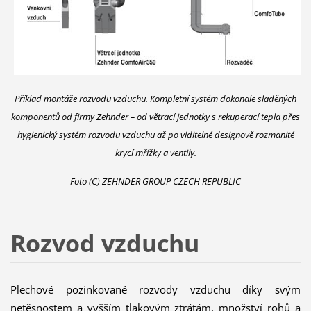
Příklad montáže rozvodu vzduchu. Kompletní systém dokonale sladěných
komponentů od firmy Zehnder – od větrací jednotky s rekuperací tepla přes
hygienický systém rozvodu vzduchu až po viditelné designově rozmanité
krycí mřížky a ventily.
Foto (C) ZEHNDER GROUP CZECH REPUBLIC
Rozvod vzduchu
Plechové pozinkované rozvody vzduchu díky svým
netěsnostem a vyšším tlakovým ztrátám, množství rohů a