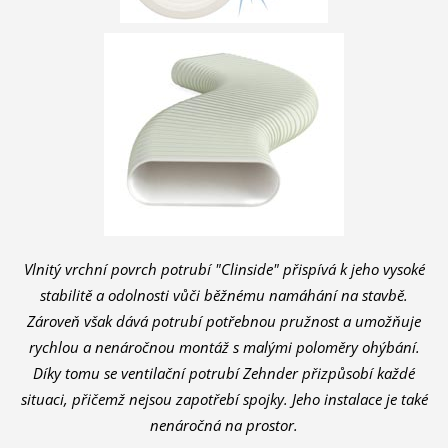
Vlnitý vrchní povrch potrubí "Clinside" přispívá k jeho vysoké
stabilitě a odolnosti vůči běžnému namáhání na stavbě.
Zároveň však dává potrubí potřebnou pružnost a umožňuje
rychlou a nenáročnou montáž s malými poloměry ohýbání.
Díky tomu se ventilační potrubí Zehnder přizpůsobí každé
situaci, přičemž nejsou zapotřebí spojky. Jeho instalace je také
nenáročná na prostor.