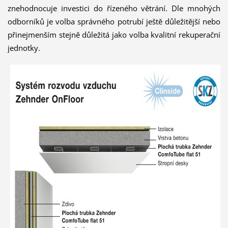
znehodnocuje investici do řízeného větrání. Dle mnohých
odborníků je volba správného potrubí ještě důležitější nebo
přinejmenším stejně důležitá jako volba kvalitní rekuperační
jednotky.