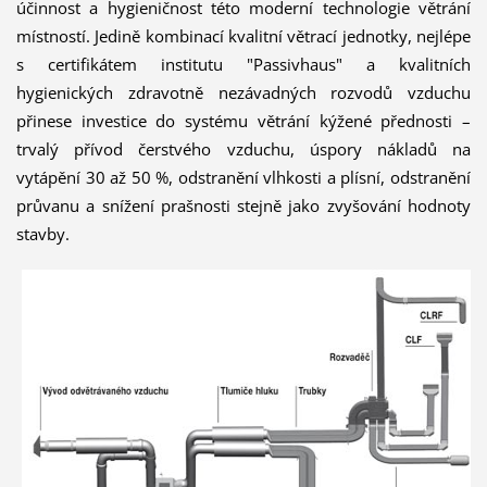
účinnost a hygieničnost této moderní technologie větrání
místností. Jedině kombinací kvalitní větrací jednotky, nejlépe
s certifikátem institutu "Passivhaus" a kvalitních
hygienických zdravotně nezávadných rozvodů vzduchu
přinese investice do systému větrání kýžené přednosti –
trvalý přívod čerstvého vzduchu, úspory nákladů na
vytápění 30 až 50 %, odstranění vlhkosti a plísní, odstranění
průvanu a snížení prašnosti stejně jako zvyšování hodnoty
stavby.