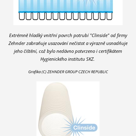
Extrémně hladký vnitřní povrch potrubí "Clinside" od firmy
Zehnder zabraňuje usazování nečistot a výrazně usnadňuje
jeho čištění, což bylo nedávno potvrzeno i certifikátem
Hygienického institutu SKZ.
Grafika (C) ZEHNDER GROUP CZECH REPUBLIC