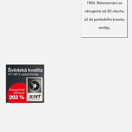
1994. Rekonstrukci se
věnujeme od 3D návrhu
až do posledního kousku
omítky.