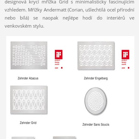
designová krycí mřížka Grid s minimalisticky fascinujícím
vzhledem. Mřížky Andermatt (Corian, ušlechtilá ocel přírodní
nebo bílá) se naopak nejlépe hodí do interiérů ve
venkovském stylu.