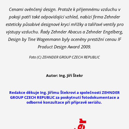
Cenami ověnčený design. Protože k příjemnému vzduchu v
pokoji patří také odpovídající vzhled, nabízí firma Zehnder
esteticky působivé designové krycí mřížky a talířové ventily pro
výstupy vzduchu. Řady Zehnder Abacus a Zehnder Engelberg,
Design by Tine Wagenmann byly oceněny prestižní cenou IF
Product Design Award 2009.
Foto (C) ZEHNDER GROUP CZECH REPUBLIC
Autor: Ing. Jiří Štekr
Redakce děkuje Ing. Jiřímu Štekrovi a společnosti ZEHNDER
GROUP CZECH REPUBLIC za poskytnutí fotodokumentace a
odborné konzultace při přípravě seriálu.