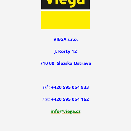
VIEGA s.r.o.
J. Korty 12
710 00 Slezská Ostrava
Tel.:
+420 595 054 933
Fax:
+420 595 054 162
info@viega.cz