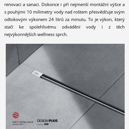
renovaci a sanaci. Dokonce i při nejmenší montážní výšce a
s pouhými 10 milimetry vody nad roštem přesvědčuje svým
odtokovým výkonem 24 litrů za minutu. To je výkon, který
stačí ke spolehlivému odvádění vody i z těch
nejvýkonnějších wellness sprch.