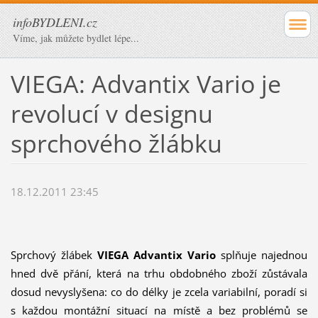
infoBYDLENI.cz
Víme, jak můžete bydlet lépe...
VIEGA: Advantix Vario je
revolucí v designu
sprchového žlábku
18.12.2011 23:45
Sprchový žlábek
VIEGA
Advantix Vario
splňuje najednou
hned dvě přání, která na trhu obdobného zboží zůstávala
dosud nevyslyšena: co do délky je zcela variabilní, poradí si
s každou montážní situací na místě a bez problémů se