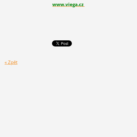
www.viega.cz
« Zpět