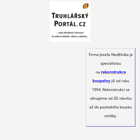
Firma Josefa Nedělníka je
specialistou
na
rekonstrukce
již od roku
koupelny
1994. Rekonstrukci se
věnujeme od 3D návrhu
až do posledního kousku
omítky.