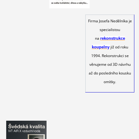
Firma Josefa Nedělníka je
specialistou
na
rekonstrukce
již od roku
koupelny
1994. Rekonstrukci se
věnujeme od 3D návrhu
až do posledního kousku
omítky.