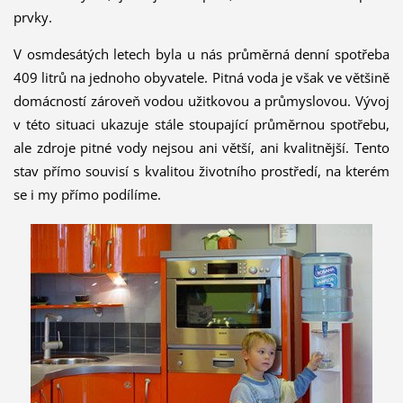
prvky.
V osmdesátých letech byla u nás průměrná denní spotřeba
409 litrů na jednoho obyvatele. Pitná voda je však ve většině
domácností zároveň vodou užitkovou a průmyslovou. Vývoj
v této situaci ukazuje stále stoupající průměrnou spotřebu,
ale zdroje pitné vody nejsou ani větší, ani kvalitnější. Tento
stav přímo souvisí s kvalitou životního prostředí, na kterém
se i my přímo podílíme.