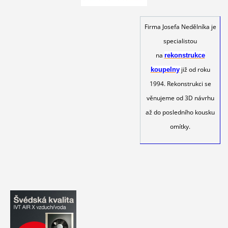
Firma Josefa Nedělníka je
specialistou
na
rekonstrukce
již od roku
koupelny
1994. Rekonstrukci se
věnujeme od 3D návrhu
až do posledního kousku
omítky.