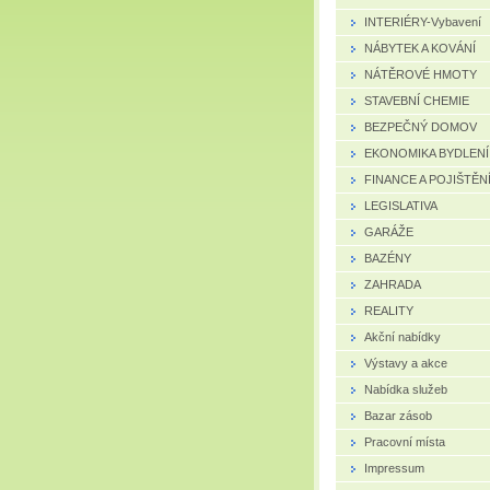
INTERIÉRY-Vybavení
NÁBYTEK A KOVÁNÍ
NÁTĚROVÉ HMOTY
STAVEBNÍ CHEMIE
BEZPEČNÝ DOMOV
EKONOMIKA BYDLENÍ
FINANCE A POJIŠTĚN
LEGISLATIVA
GARÁŽE
BAZÉNY
ZAHRADA
REALITY
Akční nabídky
Výstavy a akce
Nabídka služeb
Bazar zásob
Pracovní místa
Impressum