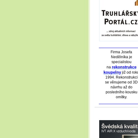
Firma Josefa
Nedělníka je
specialistou
rekonstrukce
na
koupelny
již od rok
1994. Rekonstrukci
se věnujeme od 3D
návrhu až do
posledního kousku
omítky.