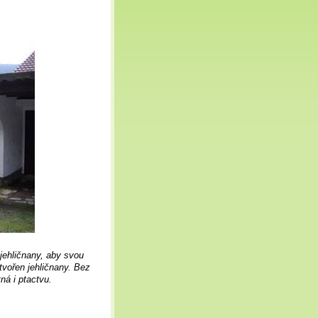
jehličnany, aby svou
 tvořen jehličnany. Bez
ná i ptactvu.