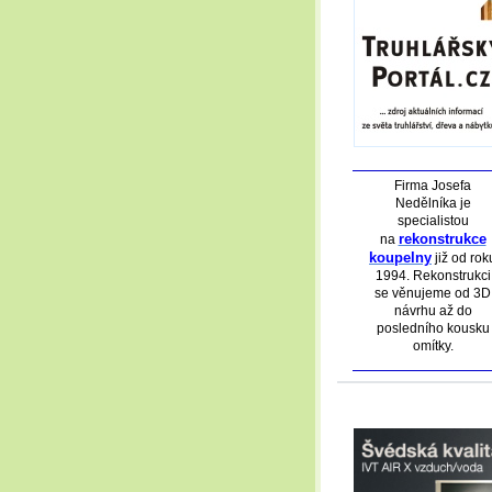
Firma Josefa
Nedělníka je
specialistou
rekonstrukce
na
koupelny
již od rok
1994. Rekonstrukci
se věnujeme od 3D
návrhu až do
posledního kousku
omítky.