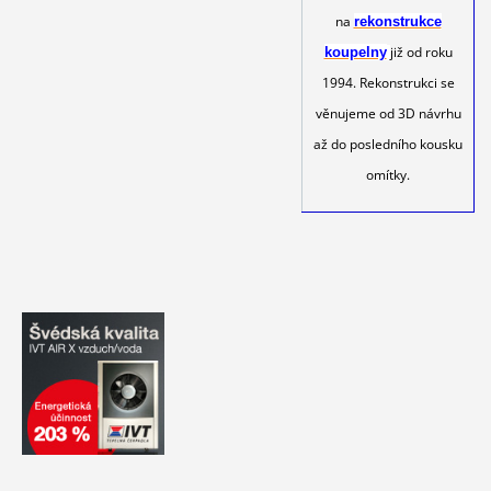
na
rekonstrukce
již od roku
koupelny
1994. Rekonstrukci se
věnujeme od 3D návrhu
až do posledního kousku
omítky.