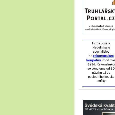
Firma Josefa
Nedělníka je
specialistou
rekonstrukce
na
koupelny
již od rok
1994. Rekonstrukci
se věnujeme od 3D
návrhu až do
posledního kousku
omítky.