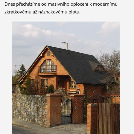
Dnes přecházíme od masivního oplocení k modernímu
zkratkovému až náznakovému plotu.