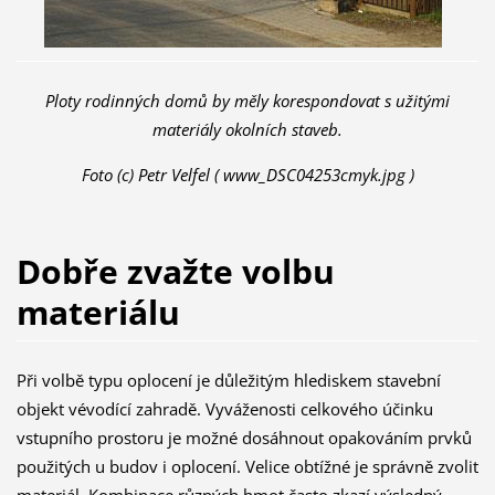
Ploty rodinných domů by měly korespondovat s užitými
materiály okolních staveb.
Foto (c) Petr Velfel ( www_DSC04253cmyk.jpg )
Dobře zvažte volbu
materiálu
Při volbě typu oplocení je důležitým hlediskem stavební
objekt vévodící zahradě. Vyváženosti celkového účinku
vstupního prostoru je možné dosáhnout opakováním prvků
použitých u budov i oplocení. Velice obtížné je správně zvolit