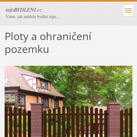
infoBYDLENI.cz
Víme, jak můžete bydlet lépe...
Ploty a ohraničení
pozemku