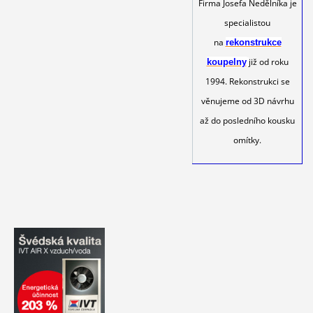
Firma Josefa Nedělníka je
specialistou
na
rekonstrukce
již od roku
koupelny
1994. Rekonstrukci se
věnujeme od 3D návrhu
až do posledního kousku
omítky.