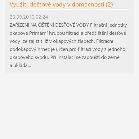
Využití dešťové vody v domácnosti (2)
20.09.2010 02:24
ZAŘÍZENÍ NA ČIŠTĚNÍ DEŠŤOVÉ VODY Filtrační jednotky
okapové Primární hrubou filtraci a předčištění dešťové
vody lze zajistit již v okapových žlabech. Filtrační
podokapový hrnec je určen pro filtraci vody z jednoho
okapového svodu. Při instalaci se zapouští do země
a ukládá...