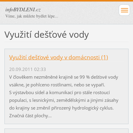
infoBYDLENI.cz
Víme, jak můžete bydlet lépe...
Využití dešťové vody
Využití dešťové vody v domácnosti (1)
20.09.2011 02:33
V člověkem nezměněné krajině se 99 % dešťové vody
vsákne, je pohlceno rostlinami, nebo se vypaří.
S výstavbou sídel a komunikací pro stále rostoucí
populaci, s lesnickými, zemědělskými a jinými zásahy
do krajiny se změnil přirozený hydrologický cyklus.
Značná část plochy...