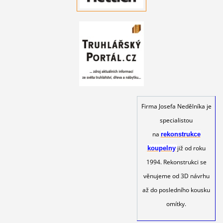
Firma Josefa Nedělníka je
specialistou
na
rekonstrukce
již od roku
koupelny
1994. Rekonstrukci se
věnujeme od 3D návrhu
až do posledního kousku
omítky.