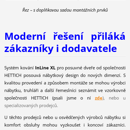
Řez – s doplňkovou sadou montážních prvků
Moderní řešení přiláká
zákazníky i dodavatele
Systém kování
InLine XL
pro posuvné dveře od společnosti
HETTICH posouvá nábytkový design do nových dimenzí. S
kvalitou provedení a způsobem montáže se mohou výrobci
nábytku, truhláři a další řemeslníci seznámit ve vzorkovně
společnosti HETTICH (psali jsme o ní
zde
), nebo u
specializovaných prodejců.
U těchto prodejců nebo u osvědčených výrobců nábytku si
komfort obsluhy mohou vyzkoušet i koncoví zákazníci.