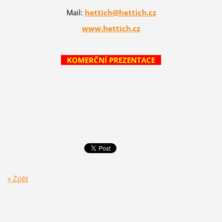
Mail:
hettich@hettich.cz
www.hettich.cz
KOMERČNÍ PREZENTACE
« Zpět