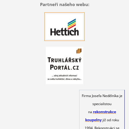
Partneři našeho webu:
Firma Josefa Nedělníka je
specialistou
na
rekonstrukce
již od roku
koupelny
1994. Rekonstrukci se