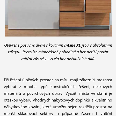
Otevřené posuvné dveře s kováním
InLine XL
jsou v absolutním
zákrytu. Proto lze mimořádně pohodlně a bez potíží použít
vnitřní zásuvky – zcela bez distančních dílů.
Při řešení úložných prostor na míru mají zákazníci možnost
vybírat z mnoha typů konstrukčních řešení, deskových
materiálů a povrchových úprav. Využití místa ve skříni je
otázkou výběru vhodných nábytkových doplňků a kvalitního
nábytkového kování, které umožní nejen rozdělit prostor na
menší skladovací sektory a případně časem i vnitřní