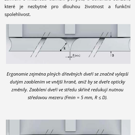
které je nezbytné pro dlouhou životnost a funkční
spolehlivost.
Ergonomie zejména plných dřevěných dveří se značně vylepší
dutým zaoblením ve vnější hraně, aniž by se dveře opticky
změnily. Zaoblení dveří ve středu skříně redukují nutnou
středovou mezeru (Fmin = 5 mm, R ≤ D).