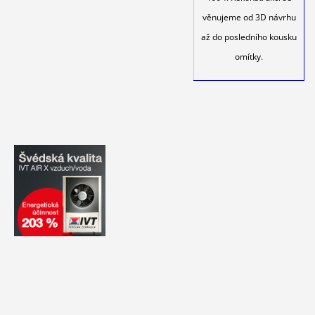
věnujeme od 3D návrhu
až do posledního kousku
omítky.