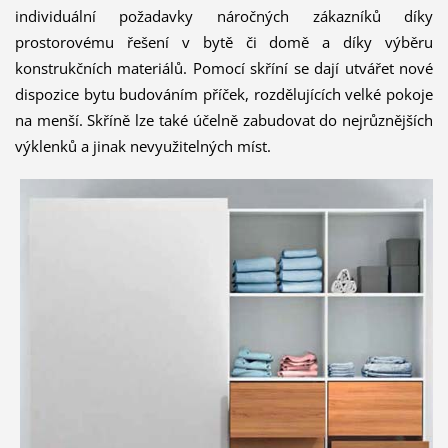
individuální požadavky náročných zákazníků díky
prostorovému řešení v bytě či domě a díky výběru
konstrukčních materiálů. Pomocí skříní se dají utvářet nové
dispozice bytu budováním příček, rozdělujících velké pokoje
na menší. Skříně lze také účelně zabudovat do nejrůznějších
výklenků a jinak nevyužitelných míst.