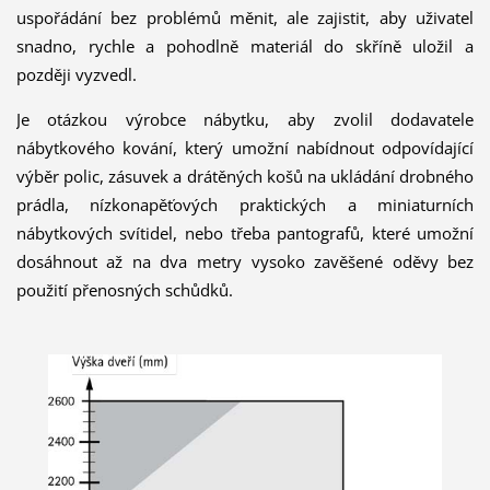
uspořádání bez problémů měnit, ale zajistit, aby uživatel
snadno, rychle a pohodlně materiál do skříně uložil a
později vyzvedl.
Je otázkou výrobce nábytku, aby zvolil dodavatele
nábytkového kování, který umožní nabídnout odpovídající
výběr polic, zásuvek a drátěných košů na ukládání drobného
prádla, nízkonapěťových praktických a miniaturních
nábytkových svítidel, nebo třeba pantografů, které umožní
dosáhnout až na dva metry vysoko zavěšené oděvy bez
použití přenosných schůdků.