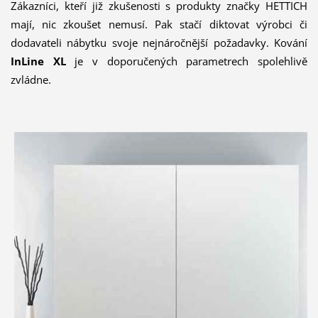
Zákazníci, kteří již zkušenosti s produkty značky HETTICH
mají, nic zkoušet nemusí. Pak stačí diktovat výrobci či
dodavateli nábytku svoje nejnáročnější požadavky. Kování
InLine XL
je v doporučených parametrech spolehlivě
zvládne.