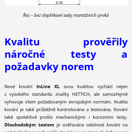
Řez – bez doplňkové sady montážních prvků
Kvalitu prověřily
náročné testy a
požadavky norem
Nové kování
InLine XL
svou kvalitou vychází nejen
z vysokého standardu značky HETTICH, ale samozřejmě
vyhovuje všem požadovaným evropským normám. Kvalita
kování je také průběžně kontrolována a testována. Kování
také spolehlivě prošlo mechanickými i korozními testy.
Dlouhodobým testem
je ověřována odolnost kování na