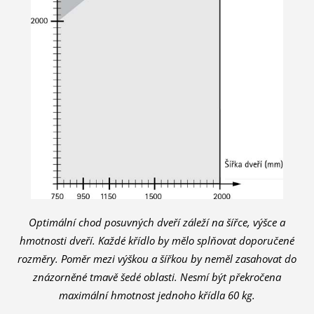
Optimální chod posuvných dveří záleží na šířce, výšce a
hmotnosti dveří. Každé křídlo by mělo splňovat doporučené
rozměry. Poměr mezi výškou a šířkou by neměl zasahovat do
znázorněné tmavě šedé oblasti. Nesmí být překročena
maximální hmotnost jednoho křídla 60 kg.