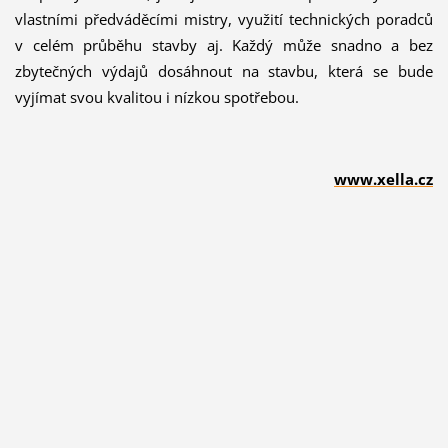
vlastními předváděcími mistry, využití technických poradců
v celém průběhu stavby aj. Každý může snadno a bez
zbytečných výdajů dosáhnout na stavbu, která se bude
vyjímat svou kvalitou i nízkou spotřebou.
www.xella.cz