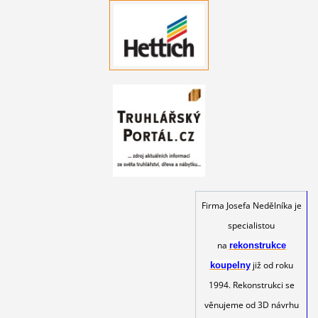
Firma Josefa Nedělníka je
specialistou
na
rekonstrukce
již od roku
koupelny
1994. Rekonstrukci se
věnujeme od 3D návrhu