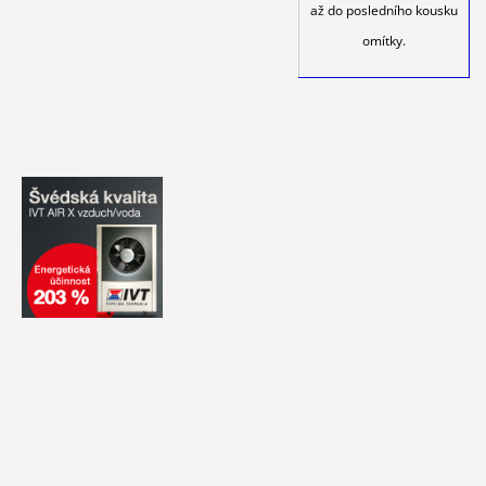
až do posledního kousku
omítky.