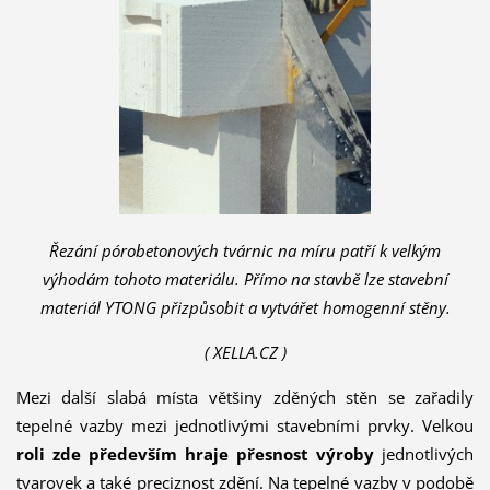
Řezání pórobetonových tvárnic na míru patří k velkým
výhodám tohoto materiálu. Přímo na stavbě lze stavební
materiál YTONG přizpůsobit a vytvářet homogenní stěny.
( XELLA.CZ )
Mezi další slabá místa většiny zděných stěn se zařadily
tepelné vazby mezi jednotlivými stavebními prvky. Velkou
roli zde především hraje přesnost výroby
jednotlivých
tvarovek a také preciznost zdění. Na tepelné vazby v podobě