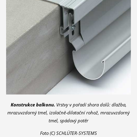
Konstrukce balkonu.
Vrstvy v pořadí shora dolů: dlažba,
mrazuvzdorný tmel, izolačně-dilatační rohož, mrazuvzdorný
tmel, spádový potěr
Foto (C) SCHLÜTER-SYSTEMS