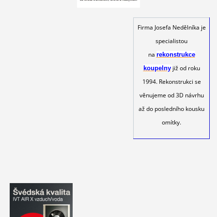
Firma Josefa Nedělníka je
specialistou
na
rekonstrukce
již od roku
koupelny
1994. Rekonstrukci se
věnujeme od 3D návrhu
až do posledního kousku
omítky.