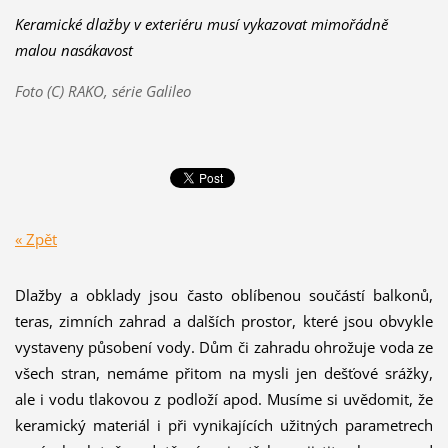
Keramické dlažby v exteriéru musí vykazovat mimořádně
malou nasákavost
Foto (C) RAKO, série Galileo
« Zpět
Dlažby a obklady jsou často oblíbenou součástí balkonů,
teras, zimních zahrad a dalších prostor, které jsou obvykle
vystaveny působení vody. Dům či zahradu ohrožuje voda ze
všech stran, nemáme přitom na mysli jen dešťové srážky,
ale i vodu tlakovou z podloží apod. Musíme si uvědomit, že
keramický materiál i při vynikajících užitných parametrech