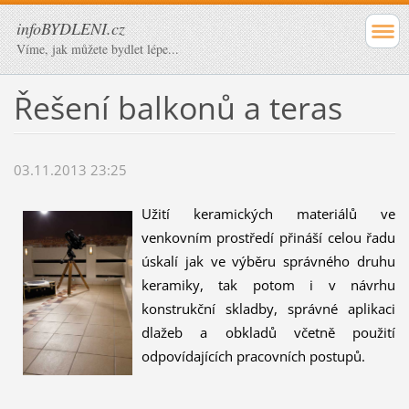
infoBYDLENI.cz
Víme, jak můžete bydlet lépe...
Řešení balkonů a teras
03.11.2013 23:25
Užití keramických materiálů ve
venkovním prostředí přináší celou řadu
úskalí jak ve výběru správného druhu
keramiky, tak potom i v návrhu
konstrukční skladby, správné aplikaci
dlažeb a obkladů včetně použití
odpovídajících pracovních postupů.