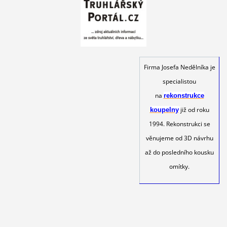
Firma Josefa Nedělníka je
specialistou
na
rekonstrukce
již od roku
koupelny
1994. Rekonstrukci se
věnujeme od 3D návrhu
až do posledního kousku
omítky.