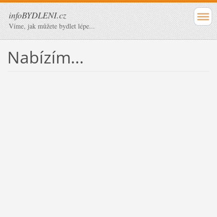
infoBYDLENI.cz
Víme, jak můžete bydlet lépe...
Nabízím...