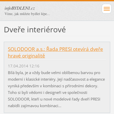
infoBYDLENI.cz
Víme, jak můžete bydlet lépe...
Dveře interiérové
SOLODOOR a.s.: Řada PRESI otevírá dveře
hravé originalitě
17.04.2014 12:16
Bílá byla, je a vždy bude velmi oblíbenou barvou pro
moderní i klasické interiéry. Její nadčasovost a elegance
vyniká především v kombinaci s přírodními dekory.
Toho si byli vědomi i designeři ve společnosti
SOLODOOR, kteří u nové modelové řady dveří PRESI
nabídli zajímavou kombinaci...