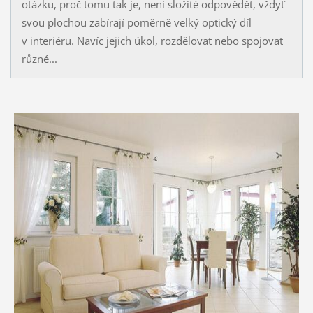
otázku, proč tomu tak je, není složité odpovědět, vždyť
svou plochou zabírají poměrně velký optický díl
v interiéru. Navíc jejich úkol, rozdělovat nebo spojovat
různé...