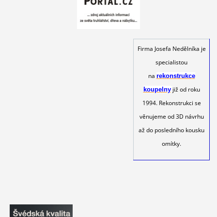
Firma Josefa Nedělníka je
specialistou
na
rekonstrukce
již od roku
koupelny
1994. Rekonstrukci se
věnujeme od 3D návrhu
až do posledního kousku
omítky.