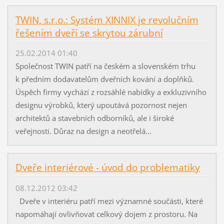
TWIN, s.r.o.: Systém XINNIX je revolučním
řešením dveří se skrytou zárubní
25.02.2014 01:40
Společnost TWIN patří na českém a slovenském trhu
k předním dodavatelům dveřních kování a doplňků.
Úspěch firmy vychází z rozsáhlé nabídky a exkluzivního
designu výrobků, který upoutává pozornost nejen
architektů a stavebních odborníků, ale i široké
veřejnosti. Důraz na design a neotřelá...
Dveře interiérové - úvod do problematiky
08.12.2012 03:42
Dveře v interiéru patří mezi významné součásti, které
napomáhají ovlivňovat celkový dojem z prostoru. Na