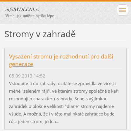
infoBYDLENI.cz
Víme, jak můžete bydlet lépe...
Stromy v zahradě
Vysazení stromu je rozhodnutí pro další
generace
05.09.2013 14:52
Vstoupíte-li do zahrady, ocitáte se zpravidla ve více či
méně "zeleném ráji", ve kterém stromy společně s keři
rozhodují o charakteru zahrady. Snad s výjimkou
zahrádek o plošné velikosti "dlaně" stromy najdeme
všude. A možná, že i v této malinkaté zahrádce bude
růst jeden strom, jedna...