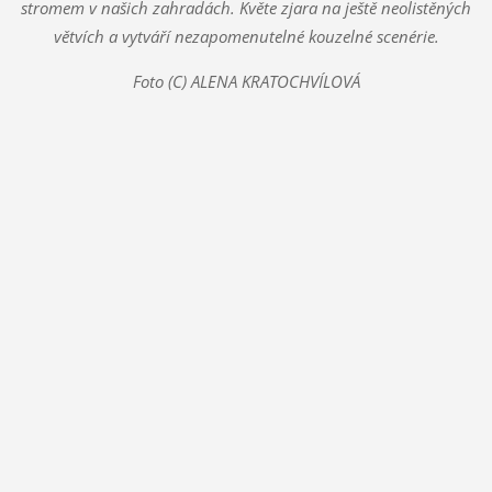
stromem v našich zahradách. Květe zjara na ještě neolistěných
větvích a vytváří nezapomenutelné kouzelné scenérie.
Foto (C) ALENA KRATOCHVÍLOVÁ