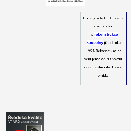
Firma Josefa Nedělníka je
specialistou
na
rekonstrukce
již od roku
koupelny
1994. Rekonstrukci se
věnujeme od 3D návrhu
až do posledního kousku
omítky.