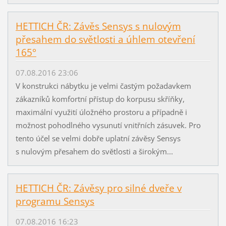
HETTICH ČR: Závěs Sensys s nulovým
přesahem do světlosti a úhlem otevření
165°
07.08.2016 23:06
V konstrukci nábytku je velmi častým požadavkem
zákazníků komfortní přístup do korpusu skříňky,
maximální využití úložného prostoru a případně i
možnost pohodlného vysunutí vnitřních zásuvek. Pro
tento účel se velmi dobře uplatní závěsy Sensys
s nulovým přesahem do světlosti a širokým...
HETTICH ČR: Závěsy pro silné dveře v
programu Sensys
07.08.2016 16:23