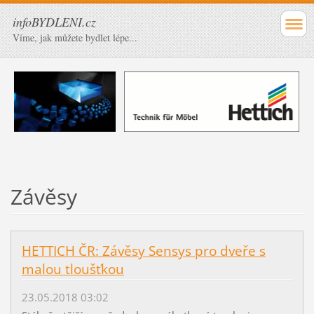
infoBYDLENI.cz
Víme, jak můžete bydlet lépe...
Závěsy
HETTICH ČR: Závěsy Sensys pro dveře s
malou tloušťkou
23.05.2018 03:02