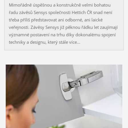
Mimořádně úspěšnou a konstrukčně velmi bohatou
řadu závěsů Sensys společnosti Hettich ČR snad není
třeba příliš představovat ani odborné, ani laické
veřejnosti. Závěsy Sensys již pěknou řádku let zaujímají
významné postavení na trhu díky dokonalému spojení
techniky a designu, který stále více...