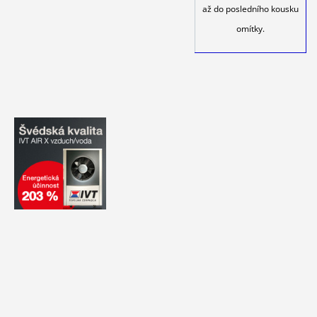
až do posledního kousku
omítky.