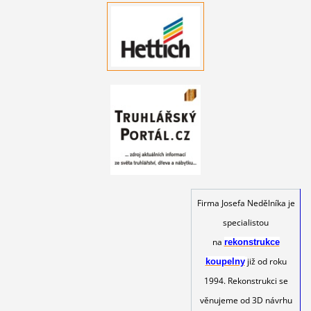
Firma Josefa Nedělníka je
specialistou
na
rekonstrukce
již od roku
koupelny
1994. Rekonstrukci se
věnujeme od 3D návrhu