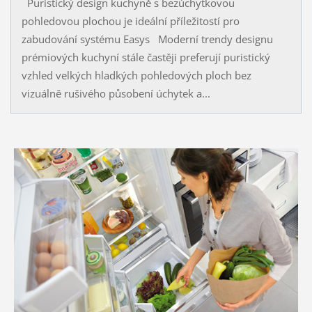
Puristický design kuchyně s bezúchytkovou
pohledovou plochou je ideální příležitostí pro
zabudování systému Easys Moderní trendy designu
prémiových kuchyní stále častěji preferují puristický
vzhled velkých hladkých pohledových ploch bez
vizuálně rušivého působení úchytek a...