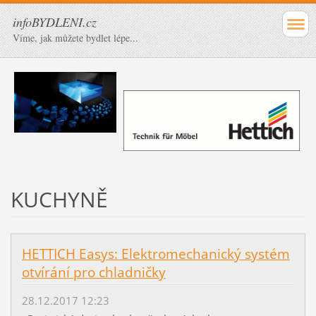
infoBYDLENI.cz
Víme, jak můžete bydlet lépe...
KUCHYNĚ
HETTICH Easys: Elektromechanický systém
otvírání pro chladničky
28.12.2017 12:23