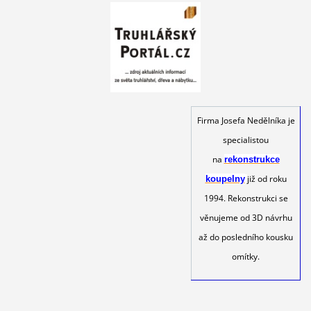
Firma Josefa Nedělníka je
specialistou
na
rekonstrukce
již od roku
koupelny
1994. Rekonstrukci se
věnujeme od 3D návrhu
až do posledního kousku
omítky.