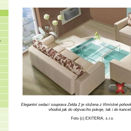
Y
Elegantní sedací souprava Zelda 2 je složena z třímístné pohovk
vhodná jak do obývacího pokoje, tak i do kancel
Foto (c) EXITERIA, s.r.o.