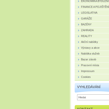
EKONOMIKA BYDLENÍ
FINANCE A POJIŠTĚN
LEGISLATIVA
GARÁŽE
BAZÉNY
ZAHRADA
REALITY
Akční nabídky
Výstavy a akce
Nabídka služeb
Bazar zásob
Pracovní místa
Impressum
Cookies
VYHLEDÁVÁNÍ
KONTAKT