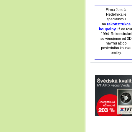
Firma Josefa
Nedělníka je
specialistou
rekonstrukce
na
koupelny
již od rok
1994. Rekonstrukci
se věnujeme od 3D
návrhu až do
posledního kousku
omítky.